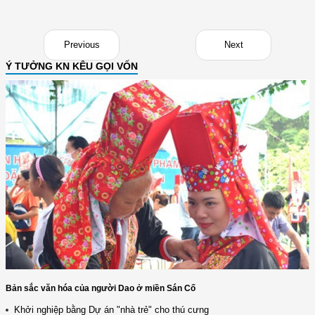
Previous
Next
Ý TƯỞNG KN KÊU GỌI VỐN
Bản sắc văn hóa của người Dao ở miền Sán Cố
Khởi nghiệp bằng Dự án "nhà trẻ" cho thú cưng