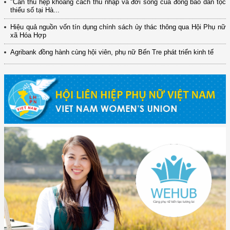
"Cần thu hẹp khoảng cách thu nhập và đời sống của đồng bào dân tộc
thiểu số tại Hà...
Hiệu quả nguồn vốn tín dụng chính sách ủy thác thông qua Hội Phụ nữ
xã Hóa Hợp
Agribank đồng hành cùng hội viên, phụ nữ Bến Tre phát triển kinh tế