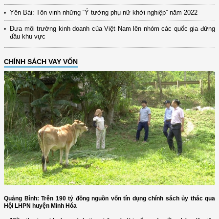
Yên Bái: Tôn vinh những “Ý tưởng phụ nữ khởi nghiệp” năm 2022
Đưa môi trường kinh doanh của Việt Nam lên nhóm các quốc gia đứng
đầu khu vực
CHÍNH SÁCH VAY VỐN
Quảng Bình: Trên 190 tỷ đồng nguồn vốn tín dụng chính sách ủy thác qua
Hội LHPN huyện Minh Hóa