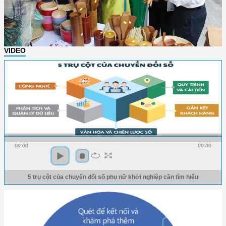
VIDEO
00:00
00:00
5 trụ cột của chuyển đổi số phụ nữ khởi nghiệp cần tìm hiểu