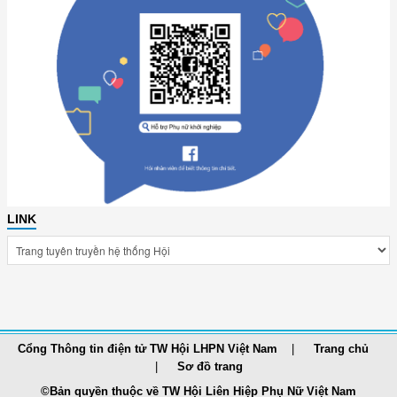
LINK
Cổng Thông tin điện tử TW Hội LHPN Việt Nam
Trang chủ
Sơ đồ trang
©Bản quyền thuộc về TW Hội Liên Hiệp Phụ Nữ Việt Nam