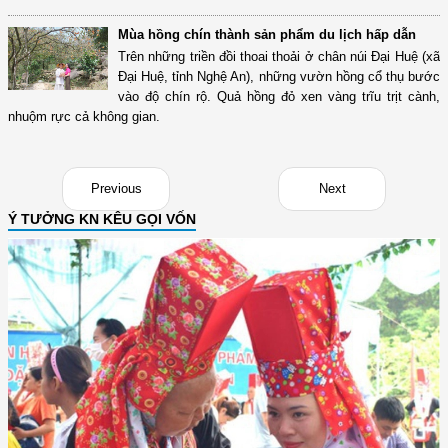
Mùa hồng chín thành sản phẩm du lịch hấp dẫn
Trên những triền đồi thoai thoải ở chân núi Đại Huệ (xã
Đại Huệ, tỉnh Nghệ An), những vườn hồng cổ thụ bước
vào độ chín rộ. Quả hồng đỏ xen vàng trĩu trịt cành,
nhuộm rực cả không gian.
Previous
Next
Ý TƯỞNG KN KÊU GỌI VỐN