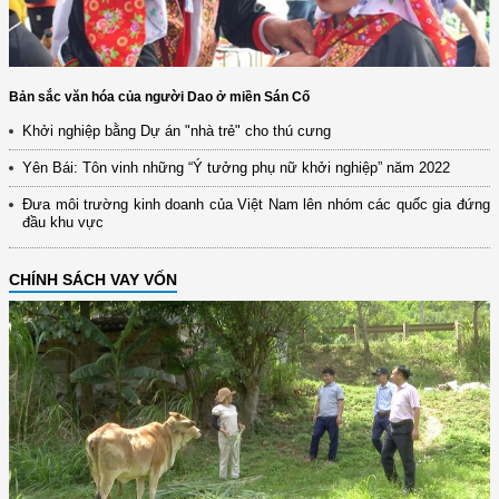
Bản sắc văn hóa của người Dao ở miền Sán Cố
Khởi nghiệp bằng Dự án "nhà trẻ" cho thú cưng
Yên Bái: Tôn vinh những “Ý tưởng phụ nữ khởi nghiệp” năm 2022
Đưa môi trường kinh doanh của Việt Nam lên nhóm các quốc gia đứng
đầu khu vực
CHÍNH SÁCH VAY VỐN