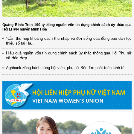
Quảng Bình: Trên 190 tỷ đồng nguồn vốn tín dụng chính sách ủy thác qua
Hội LHPN huyện Minh Hóa
"Cần thu hẹp khoảng cách thu nhập và đời sống của đồng bào dân tộc
thiểu số tại Hà...
Hiệu quả nguồn vốn tín dụng chính sách ủy thác thông qua Hội Phụ nữ
xã Hóa Hợp
Agribank đồng hành cùng hội viên, phụ nữ Bến Tre phát triển kinh tế