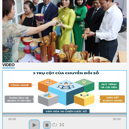
VIDEO
00:00
00:00