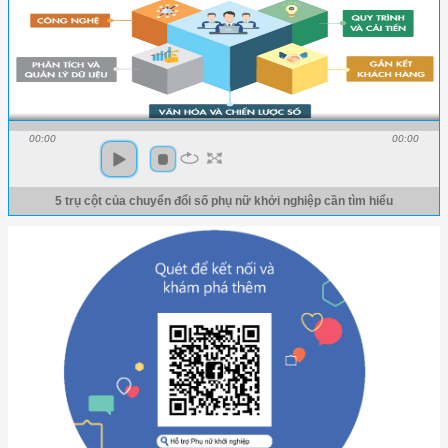
00:00
00:00
5 trụ cột của chuyển đổi số phụ nữ khởi nghiệp cần tìm hiểu