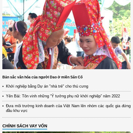
Bản sắc văn hóa của người Dao ở miền Sán Cố
Khởi nghiệp bằng Dự án "nhà trẻ" cho thú cưng
Yên Bái: Tôn vinh những “Ý tưởng phụ nữ khởi nghiệp” năm 2022
Đưa môi trường kinh doanh của Việt Nam lên nhóm các quốc gia đứng
đầu khu vực
CHÍNH SÁCH VAY VỐN