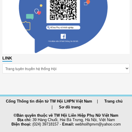
LINK
Cổng Thông tin điện tử TW Hội LHPN Việt Nam
Trang chủ
Sơ đồ trang
©Bản quyền thuộc về TW Hội Liên Hiệp Phụ Nữ Việt Nam
Địa chỉ:
39 Hàng Chuối, Hai Bà Trưng, Hà Nội, Việt Nam
Điện thoại:
(024) 39718157 -
Email:
webhoilhpnvn@yahoo.com