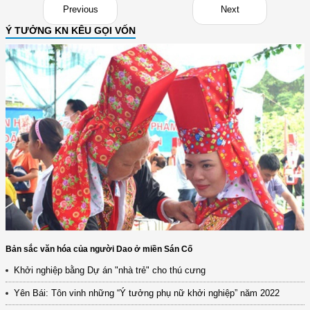
Previous
Next
Ý TƯỞNG KN KÊU GỌI VỐN
Bản sắc văn hóa của người Dao ở miền Sán Cố
Khởi nghiệp bằng Dự án "nhà trẻ" cho thú cưng
Yên Bái: Tôn vinh những “Ý tưởng phụ nữ khởi nghiệp” năm 2022