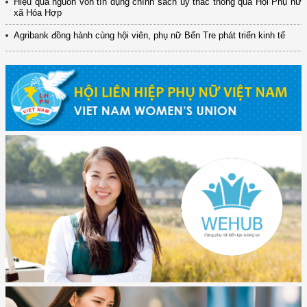
Hiệu quả nguồn vốn tín dụng chính sách ủy thác thông qua Hội Phụ nữ
xã Hóa Hợp
Agribank đồng hành cùng hội viên, phụ nữ Bến Tre phát triển kinh tế