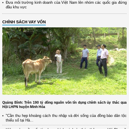
Đưa môi trường kinh doanh của Việt Nam lên nhóm các quốc gia đứng
đầu khu vực
CHÍNH SÁCH VAY VỐN
Quảng Bình: Trên 190 tỷ đồng nguồn vốn tín dụng chính sách ủy thác qua
Hội LHPN huyện Minh Hóa
"Cần thu hẹp khoảng cách thu nhập và đời sống của đồng bào dân tộc
thiểu số tại Hà...