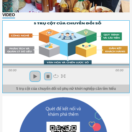
VIDEO
00:00
00:00
5 trụ cột của chuyển đổi số phụ nữ khởi nghiệp cần tìm hiểu