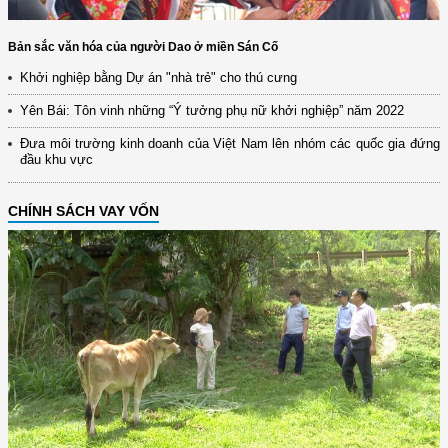
Bản sắc văn hóa của người Dao ở miền Sán Cố
Khởi nghiệp bằng Dự án "nhà trẻ" cho thú cưng
Yên Bái: Tôn vinh những “Ý tưởng phụ nữ khởi nghiệp” năm 2022
Đưa môi trường kinh doanh của Việt Nam lên nhóm các quốc gia đứng
đầu khu vực
CHÍNH SÁCH VAY VỐN