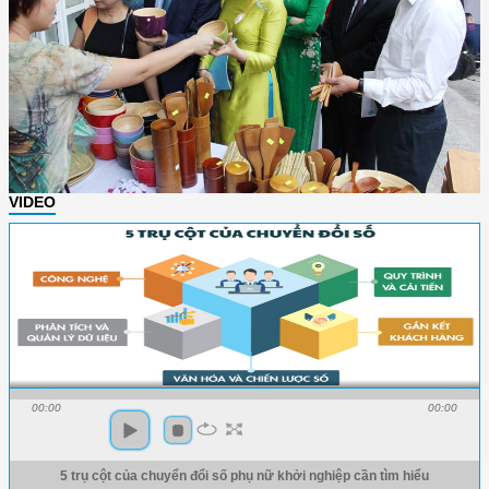
VIDEO
00:00
00:00
5 trụ cột của chuyển đổi số phụ nữ khởi nghiệp cần tìm hiểu