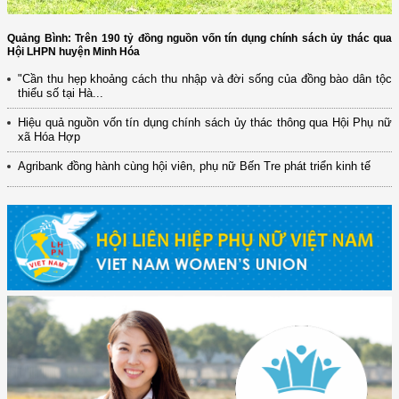
Quảng Bình: Trên 190 tỷ đồng nguồn vốn tín dụng chính sách ủy thác qua
Hội LHPN huyện Minh Hóa
"Cần thu hẹp khoảng cách thu nhập và đời sống của đồng bào dân tộc
thiểu số tại Hà...
Hiệu quả nguồn vốn tín dụng chính sách ủy thác thông qua Hội Phụ nữ
xã Hóa Hợp
Agribank đồng hành cùng hội viên, phụ nữ Bến Tre phát triển kinh tế