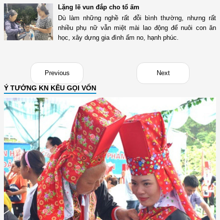
Lặng lẽ vun đắp cho tổ ấm
Dù làm những nghề rất đỗi bình thường, nhưng rất
nhiều phụ nữ vẫn miệt mài lao động để nuôi con ăn
học, xây dựng gia đình ấm no, hạnh phúc.
Previous
Next
Ý TƯỞNG KN KÊU GỌI VỐN