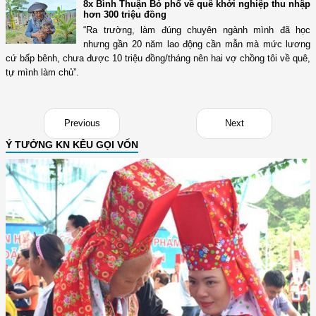
8x Bình Thuận Bỏ phố về quê khởi nghiệp thu nhập
hơn 300 triệu đồng
“Ra trường, làm đúng chuyên ngành mình đã học
nhưng gần 20 năm lao động cần mẫn mà mức lương
cứ bấp bênh, chưa được 10 triệu đồng/tháng nên hai vợ chồng tôi về quê,
tự mình làm chủ”.
Previous
Next
Ý TƯỞNG KN KÊU GỌI VỐN