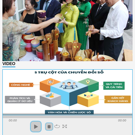
VIDEO
00:00
00:00