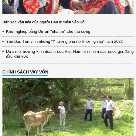
Bản sắc văn hóa của người Dao ở miền Sán Cố
Khởi nghiệp bằng Dự án "nhà trẻ" cho thú cưng
Yên Bái: Tôn vinh những “Ý tưởng phụ nữ khởi nghiệp” năm 2022
Đưa môi trường kinh doanh của Việt Nam lên nhóm các quốc gia đứng
đầu khu vực
CHÍNH SÁCH VAY VỐN