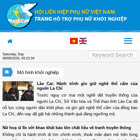
Skip to Content
Saturday, Day
08/08/2026
,
09:23:34
Mô hình khởi nghiệp
Lào Cai: Hành trình gìn giữ nghề thổ cẩm của
người La Chí
Trước nguy cơ mai một nghề dệt truyền thống của
người La Chí, Sở Văn hóa và Thể thao tỉnh Lào Cai đã
nỗ lực cùng người dân khôi phục và gìn giữ nghề thổ cẩm của đồng bào
La Chí, đến nay đã gặt hái những thành quả đáng ngưỡng mộ.
Nữ hoạ sĩ 8x với khao khát bảo tồn chất liệu vẽ tranh truyền thống
Không chỉ là hành trình đi tìm chính mình, thoải mãn đam mê trên từng