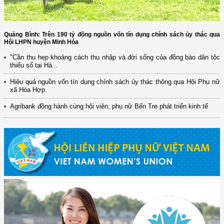
Quảng Bình: Trên 190 tỷ đồng nguồn vốn tín dụng chính sách ủy thác qua
Hội LHPN huyện Minh Hóa
"Cần thu hẹp khoảng cách thu nhập và đời sống của đồng bào dân tộc
thiểu số tại Hà...
Hiệu quả nguồn vốn tín dụng chính sách ủy thác thông qua Hội Phụ nữ
xã Hóa Hợp
Agribank đồng hành cùng hội viên, phụ nữ Bến Tre phát triển kinh tế