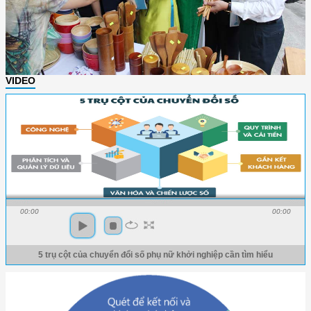
VIDEO
00:00
00:00
5 trụ cột của chuyển đổi số phụ nữ khởi nghiệp cần tìm hiểu