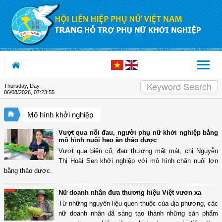
Skip to Content
Thursday, Day
06/08/2026
,
07:23:55
Mô hình khởi nghiệp
Vượt qua nỗi đau, người phụ nữ khởi nghiệp bằng
mô hình nuôi heo ăn thảo dược
Vượt qua biến cố, đau thương mất mát, chị Nguyễn
Thị Hoài Sen khởi nghiệp với mô hình chăn nuôi lợn
bằng thảo dược.
Nữ doanh nhân đưa thương hiệu Việt vươn xa
Từ những nguyên liệu quen thuộc của địa phương, các
nữ doanh nhân đã sáng tạo thành những sản phẩm