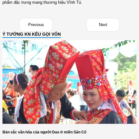
phẩm đặc trưng mang thương hiệu Vĩnh Tú.
Previous
Next
Ý TƯỞNG KN KÊU GỌI VỐN
Bản sắc văn hóa của người Dao ở miền Sán Cố