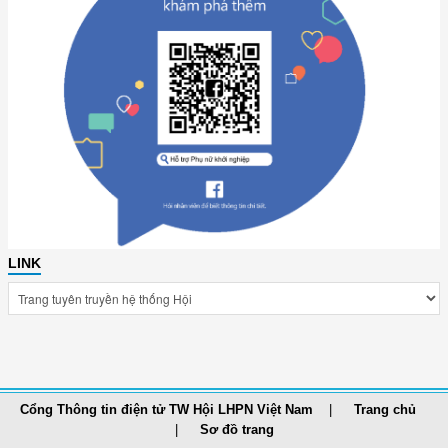
LINK
Cổng Thông tin điện tử TW Hội LHPN Việt Nam
Trang chủ
Sơ đồ trang