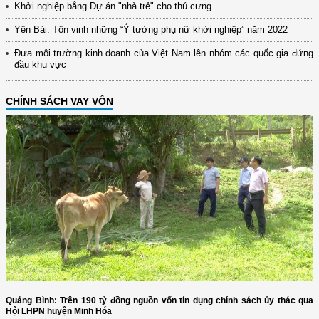
Khởi nghiệp bằng Dự án "nhà trẻ" cho thú cưng
Yên Bái: Tôn vinh những “Ý tưởng phụ nữ khởi nghiệp” năm 2022
Đưa môi trường kinh doanh của Việt Nam lên nhóm các quốc gia đứng
đầu khu vực
CHÍNH SÁCH VAY VỐN
Quảng Bình: Trên 190 tỷ đồng nguồn vốn tín dụng chính sách ủy thác qua
Hội LHPN huyện Minh Hóa