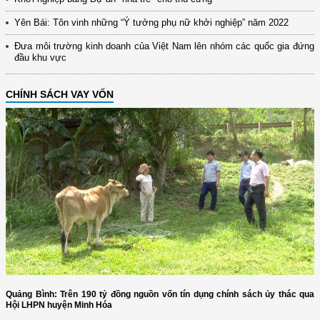
Yên Bái: Tôn vinh những “Ý tưởng phụ nữ khởi nghiệp” năm 2022
Đưa môi trường kinh doanh của Việt Nam lên nhóm các quốc gia đứng
đầu khu vực
CHÍNH SÁCH VAY VỐN
Quảng Bình: Trên 190 tỷ đồng nguồn vốn tín dụng chính sách ủy thác qua
Hội LHPN huyện Minh Hóa