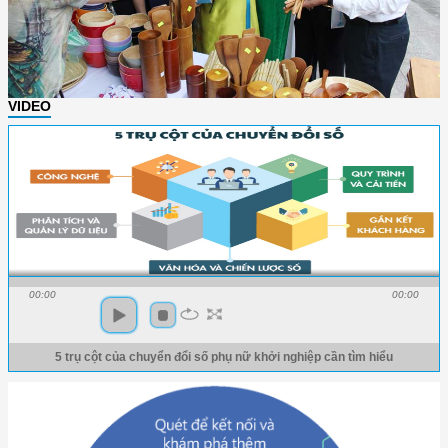
VIDEO
00:00
00:00
5 trụ cột của chuyển đổi số phụ nữ khởi nghiệp cần tìm hiểu