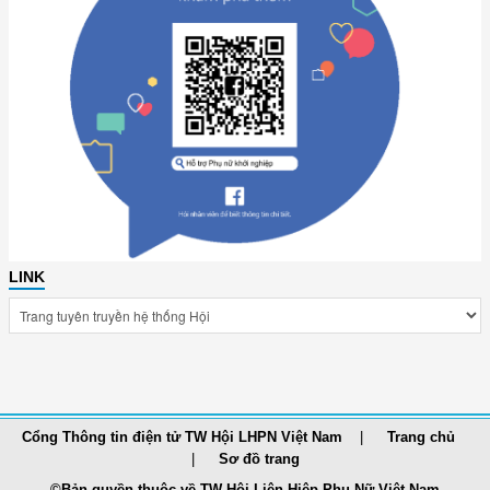
LINK
Cổng Thông tin điện tử TW Hội LHPN Việt Nam
Trang chủ
Sơ đồ trang
©Bản quyền thuộc về TW Hội Liên Hiệp Phụ Nữ Việt Nam