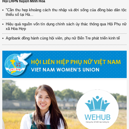
Hội LHPN huyện Minh Hóa
"Cần thu hẹp khoảng cách thu nhập và đời sống của đồng bào dân tộc
thiểu số tại Hà...
Hiệu quả nguồn vốn tín dụng chính sách ủy thác thông qua Hội Phụ nữ
xã Hóa Hợp
Agribank đồng hành cùng hội viên, phụ nữ Bến Tre phát triển kinh tế