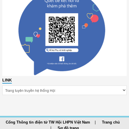
LINK
Cổng Thông tin điện tử TW Hội LHPN Việt Nam
Trang chủ
Sơ đồ trang