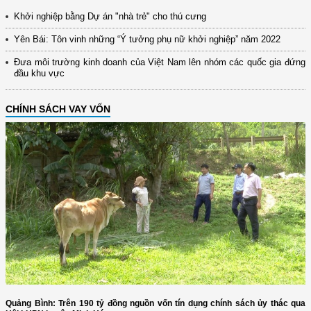
Khởi nghiệp bằng Dự án "nhà trẻ" cho thú cưng
Yên Bái: Tôn vinh những “Ý tưởng phụ nữ khởi nghiệp” năm 2022
Đưa môi trường kinh doanh của Việt Nam lên nhóm các quốc gia đứng
đầu khu vực
CHÍNH SÁCH VAY VỐN
Quảng Bình: Trên 190 tỷ đồng nguồn vốn tín dụng chính sách ủy thác qua