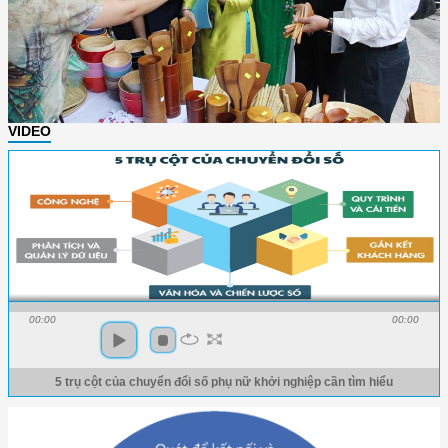
VIDEO
00:00
00:00
5 trụ cột của chuyển đổi số phụ nữ khởi nghiệp cần tìm hiểu