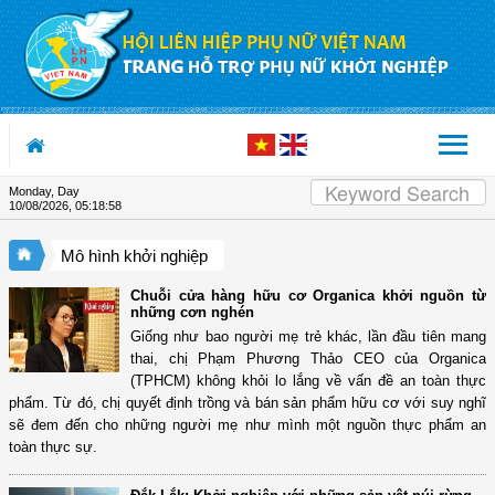
Skip to Content
Monday, Day
10/08/2026
,
05:18:59
Mô hình khởi nghiệp
Chuỗi cửa hàng hữu cơ Organica khởi nguồn từ
những cơn nghén
Giống như bao người mẹ trẻ khác, lần đầu tiên mang
thai, chị Phạm Phương Thảo CEO của Organica
(TPHCM) không khỏi lo lắng về vấn đề an toàn thực
phẩm. Từ đó, chị quyết định trồng và bán sản phẩm hữu cơ với suy nghĩ
sẽ đem đến cho những người mẹ như mình một nguồn thực phẩm an
toàn thực sự.