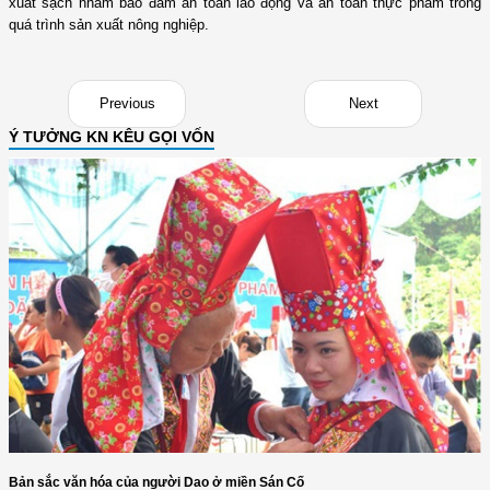
xuất sạch nhằm bảo đảm an toàn lao động và an toàn thực phẩm trong
quá trình sản xuất nông nghiệp.
Previous
Next
Ý TƯỞNG KN KÊU GỌI VỐN
Bản sắc văn hóa của người Dao ở miền Sán Cố