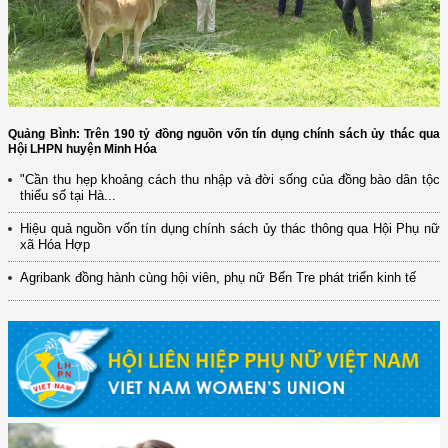
Quảng Bình: Trên 190 tỷ đồng nguồn vốn tín dụng chính sách ủy thác qua
Hội LHPN huyện Minh Hóa
"Cần thu hẹp khoảng cách thu nhập và đời sống của đồng bào dân tộc
thiểu số tại Hà...
Hiệu quả nguồn vốn tín dụng chính sách ủy thác thông qua Hội Phụ nữ
xã Hóa Hợp
Agribank đồng hành cùng hội viên, phụ nữ Bến Tre phát triển kinh tế