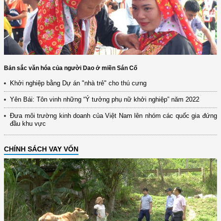
Bản sắc văn hóa của người Dao ở miền Sán Cố
Khởi nghiệp bằng Dự án "nhà trẻ" cho thú cưng
Yên Bái: Tôn vinh những “Ý tưởng phụ nữ khởi nghiệp” năm 2022
Đưa môi trường kinh doanh của Việt Nam lên nhóm các quốc gia đứng
đầu khu vực
CHÍNH SÁCH VAY VỐN