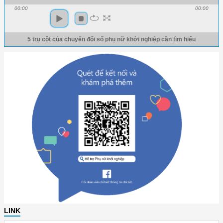
00:00
00:00
5 trụ cột của chuyển đổi số phụ nữ khởi nghiệp cần tìm hiểu
LINK