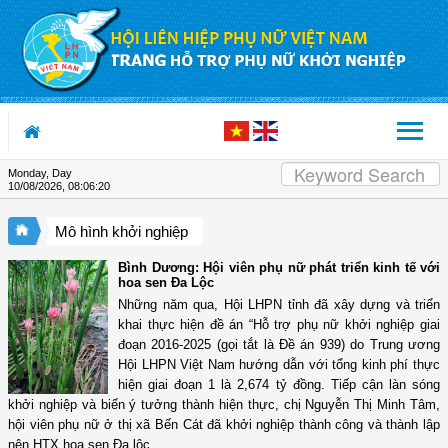
Skip to Content
Monday, Day
10/08/2026
,
08:06:21
Mô hình khởi nghiệp
Bình Dương: Hội viên phụ nữ phát triển kinh tế với
hoa sen Đa Lộc
Những năm qua, Hội LHPN tỉnh đã xây dựng và triển
khai thực hiện đề án “Hỗ trợ phụ nữ khởi nghiệp giai
đoạn 2016-2025 (gọi tắt là Đề án 939) do Trung ương
Hội LHPN Việt Nam hướng dẫn với tổng kinh phí thực
hiện giai đoạn 1 là 2,674 tỷ đồng. Tiếp cận làn sóng
khởi nghiệp và biến ý tưởng thành hiện thực, chị Nguyễn Thị Minh Tâm,
hội viên phụ nữ ở thị xã Bến Cát đã khởi nghiệp thành công và thành lập
nên HTX hoa sen Đa lộc.