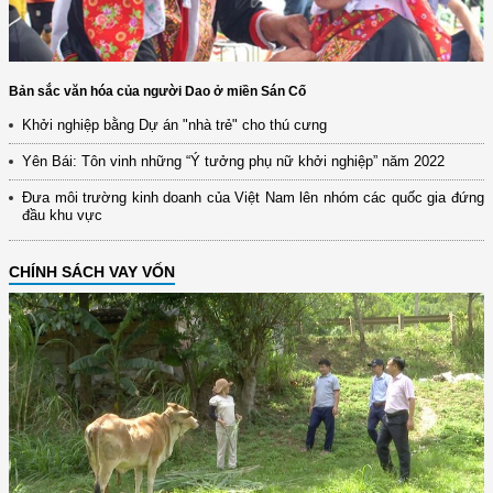
Bản sắc văn hóa của người Dao ở miền Sán Cố
Khởi nghiệp bằng Dự án "nhà trẻ" cho thú cưng
Yên Bái: Tôn vinh những “Ý tưởng phụ nữ khởi nghiệp” năm 2022
Đưa môi trường kinh doanh của Việt Nam lên nhóm các quốc gia đứng
đầu khu vực
CHÍNH SÁCH VAY VỐN