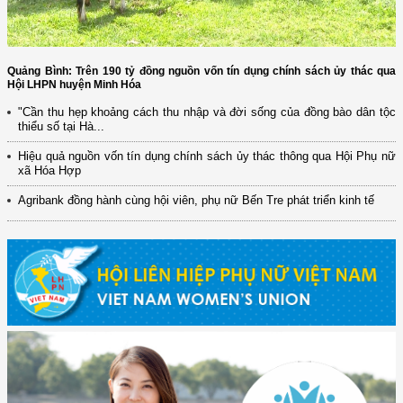
Quảng Bình: Trên 190 tỷ đồng nguồn vốn tín dụng chính sách ủy thác qua
Hội LHPN huyện Minh Hóa
"Cần thu hẹp khoảng cách thu nhập và đời sống của đồng bào dân tộc
thiểu số tại Hà...
Hiệu quả nguồn vốn tín dụng chính sách ủy thác thông qua Hội Phụ nữ
xã Hóa Hợp
Agribank đồng hành cùng hội viên, phụ nữ Bến Tre phát triển kinh tế