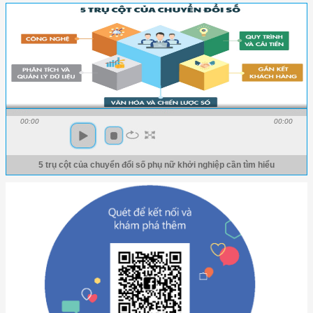
00:00
00:00
5 trụ cột của chuyển đổi số phụ nữ khởi nghiệp cần tìm hiểu