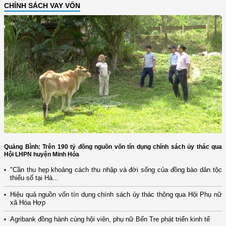
CHÍNH SÁCH VAY VỐN
Quảng Bình: Trên 190 tỷ đồng nguồn vốn tín dụng chính sách ủy thác qua
Hội LHPN huyện Minh Hóa
"Cần thu hẹp khoảng cách thu nhập và đời sống của đồng bào dân tộc
thiểu số tại Hà...
Hiệu quả nguồn vốn tín dụng chính sách ủy thác thông qua Hội Phụ nữ
xã Hóa Hợp
Agribank đồng hành cùng hội viên, phụ nữ Bến Tre phát triển kinh tế