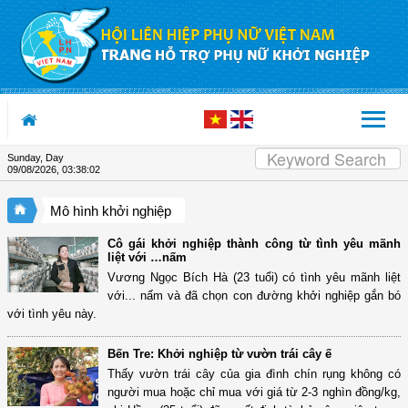
Skip to Content
Sunday, Day
09/08/2026
,
03:38:03
Mô hình khởi nghiệp
Cô gái khởi nghiệp thành công từ tình yêu mãnh
liệt với …nấm
Vương Ngọc Bích Hà (23 tuổi) có tình yêu mãnh liệt
với... nấm và đã chọn con đường khởi nghiệp gắn bó
với tình yêu này.
Bến Tre: Khởi nghiệp từ vườn trái cây ế
Thấy vườn trái cây của gia đình chín rụng không có
người mua hoặc chỉ mua với giá từ 2-3 nghìn đồng/kg,