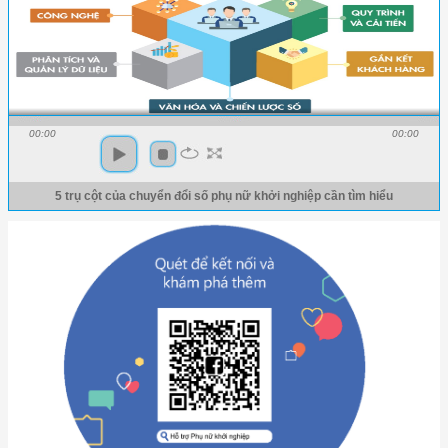
00:00
00:00
5 trụ cột của chuyển đổi số phụ nữ khởi nghiệp cần tìm hiểu