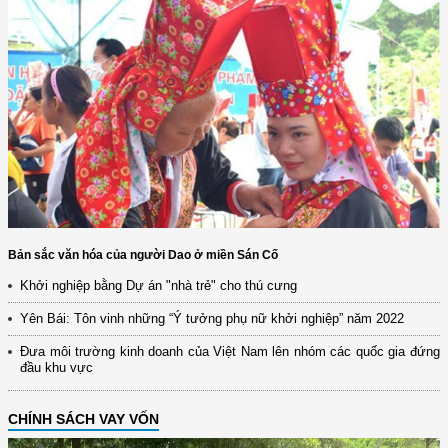
Bản sắc văn hóa của người Dao ở miền Sán Cố
Khởi nghiệp bằng Dự án "nhà trẻ" cho thú cưng
Yên Bái: Tôn vinh những “Ý tưởng phụ nữ khởi nghiệp” năm 2022
Đưa môi trường kinh doanh của Việt Nam lên nhóm các quốc gia đứng
đầu khu vực
CHÍNH SÁCH VAY VỐN