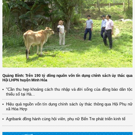
Quảng Bình: Trên 190 tỷ đồng nguồn vốn tín dụng chính sách ủy thác qua
Hội LHPN huyện Minh Hóa
"Cần thu hẹp khoảng cách thu nhập và đời sống của đồng bào dân tộc
thiểu số tại Hà...
Hiệu quả nguồn vốn tín dụng chính sách ủy thác thông qua Hội Phụ nữ
xã Hóa Hợp
Agribank đồng hành cùng hội viên, phụ nữ Bến Tre phát triển kinh tế