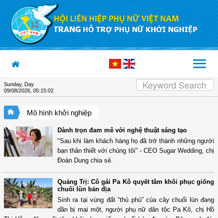
Skip to Content
Sunday, Day
09/08/2026
,
05:15:02
Mô hình khởi nghiệp
Dành trọn đam mê với nghệ thuật sáng tạo
"Sau khi làm khách hàng họ đã trở thành những người
bạn thân thiết với chúng tôi" - CEO Sugar Wedding, chị
Đoàn Dung chia sẻ.
Quảng Trị: Cô gái Pa Kô quyết tâm khôi phục giống
chuối lùn bản địa
Sinh ra tại vùng đất “thủ phủ” của cây chuối lùn đang
dần bị mai một, người phụ nữ dân tộc Pa Kô, chị Hồ