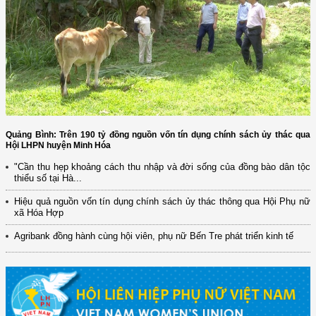
Quảng Bình: Trên 190 tỷ đồng nguồn vốn tín dụng chính sách ủy thác qua
Hội LHPN huyện Minh Hóa
"Cần thu hẹp khoảng cách thu nhập và đời sống của đồng bào dân tộc
thiểu số tại Hà...
Hiệu quả nguồn vốn tín dụng chính sách ủy thác thông qua Hội Phụ nữ
xã Hóa Hợp
Agribank đồng hành cùng hội viên, phụ nữ Bến Tre phát triển kinh tế