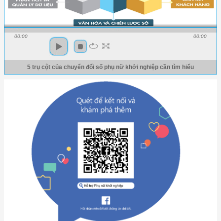
00:00
00:00
5 trụ cột của chuyển đổi số phụ nữ khởi nghiệp cần tìm hiểu