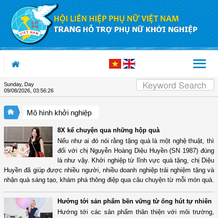
Skip to Content
Sunday, Day
09/08/2026
,
03:56:26
Mô hình khởi nghiệp
8X kể chuyện qua những hộp quà
Nếu như ai đó nói rằng tặng quà là một nghệ thuật, thì
đối với chị Nguyễn Hoàng Diệu Huyền (SN 1987) đúng
là như vậy. Khởi nghiệp từ lĩnh vực quà tặng, chị Diệu
Huyền đã giúp được nhiều người, nhiều doanh nghiệp trải nghiệm tặng và
nhận quà sáng tạo, khám phá thông điệp qua câu chuyện từ mỗi món quà.
Hướng tới sản phẩm bền vững từ ống hút tự nhiên
Hướng tới các sản phẩm thân thiện với môi trường,