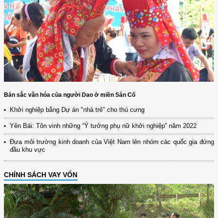
Bản sắc văn hóa của người Dao ở miền Sán Cố
Khởi nghiệp bằng Dự án "nhà trẻ" cho thú cưng
Yên Bái: Tôn vinh những “Ý tưởng phụ nữ khởi nghiệp” năm 2022
Đưa môi trường kinh doanh của Việt Nam lên nhóm các quốc gia đứng
đầu khu vực
CHÍNH SÁCH VAY VỐN