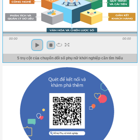
00:00
00:00
5 trụ cột của chuyển đổi số phụ nữ khởi nghiệp cần tìm hiểu