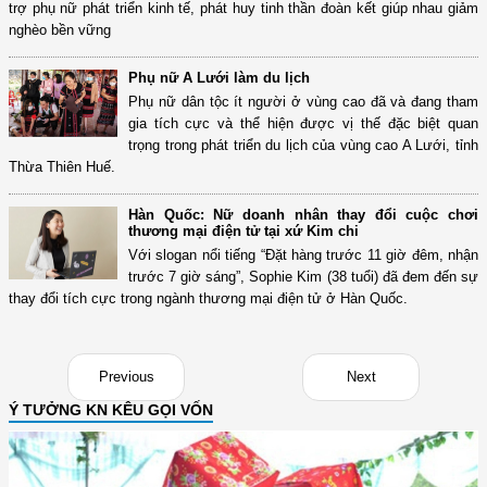
trợ phụ nữ phát triển kinh tế, phát huy tinh thần đoàn kết giúp nhau giảm
nghèo bền vững
Phụ nữ A Lưới làm du lịch
Phụ nữ dân tộc ít người ở vùng cao đã và đang tham
gia tích cực và thể hiện được vị thế đặc biệt quan
trọng trong phát triển du lịch của vùng cao A Lưới, tỉnh
Thừa Thiên Huế.
Hàn Quốc: Nữ doanh nhân thay đổi cuộc chơi
thương mại điện tử tại xứ Kim chi
Với slogan nổi tiếng “Đặt hàng trước 11 giờ đêm, nhận
trước 7 giờ sáng”, Sophie Kim (38 tuổi) đã đem đến sự
thay đổi tích cực trong ngành thương mại điện tử ở Hàn Quốc.
Previous
Next
Ý TƯỞNG KN KÊU GỌI VỐN