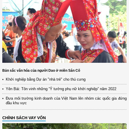
Bản sắc văn hóa của người Dao ở miền Sán Cố
Khởi nghiệp bằng Dự án "nhà trẻ" cho thú cưng
Yên Bái: Tôn vinh những “Ý tưởng phụ nữ khởi nghiệp” năm 2022
Đưa môi trường kinh doanh của Việt Nam lên nhóm các quốc gia đứng
đầu khu vực
CHÍNH SÁCH VAY VỐN