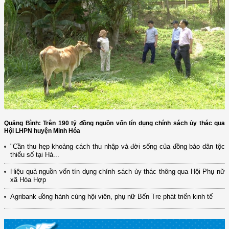
Quảng Bình: Trên 190 tỷ đồng nguồn vốn tín dụng chính sách ủy thác qua
Hội LHPN huyện Minh Hóa
"Cần thu hẹp khoảng cách thu nhập và đời sống của đồng bào dân tộc
thiểu số tại Hà...
Hiệu quả nguồn vốn tín dụng chính sách ủy thác thông qua Hội Phụ nữ
xã Hóa Hợp
Agribank đồng hành cùng hội viên, phụ nữ Bến Tre phát triển kinh tế