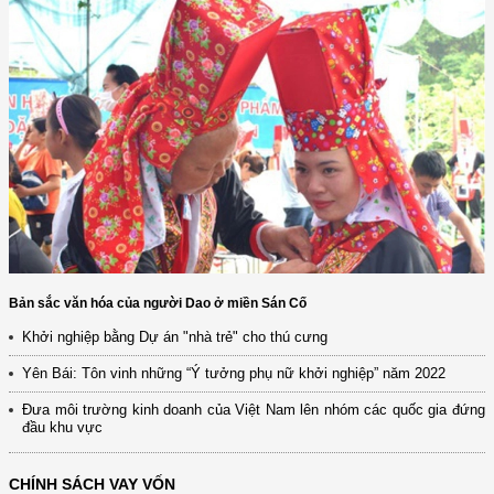
Bản sắc văn hóa của người Dao ở miền Sán Cố
Khởi nghiệp bằng Dự án "nhà trẻ" cho thú cưng
Yên Bái: Tôn vinh những “Ý tưởng phụ nữ khởi nghiệp” năm 2022
Đưa môi trường kinh doanh của Việt Nam lên nhóm các quốc gia đứng
đầu khu vực
CHÍNH SÁCH VAY VỐN