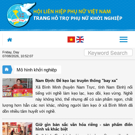
Skip to Content
Friday, Day
07/08/2026
,
10:52:08
Mô hình khởi nghiệp
Nam Định: Để kẹo lạc truyền thống "bay xa"
Xã Bình Minh (huyện Nam Trực, tỉnh Nam Định) nổi
tiếng với nghề làm kẹo lạc, kẹo dồi, kẹo vừng. Nghề
này không khó, thế nhưng để có sản phẩm ngon, chất
lượng hơn hẳn các nơi khác, những người làm kẹo ở xã Bình Minh đã
dồn nhiều tâm huyết với nghề.
Giữ gìn bản sắc văn hóa riêng - sản phẩm điển
hình và khác biệt