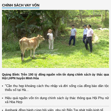
CHÍNH SÁCH VAY VỐN
Quảng Bình: Trên 190 tỷ đồng nguồn vốn tín dụng chính sách ủy thác qua
Hội LHPN huyện Minh Hóa
"Cần thu hẹp khoảng cách thu nhập và đời sống của đồng bào dân tộc
thiểu số tại Hà...
Hiệu quả nguồn vốn tín dụng chính sách ủy thác thông qua Hội Phụ nữ
xã Hóa Hợp
Agribank đồng hành cùng hội viên, phụ nữ Bến Tre phát triển kinh tế