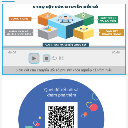
00:00
00:00
5 trụ cột của chuyển đổi số phụ nữ khởi nghiệp cần tìm hiểu