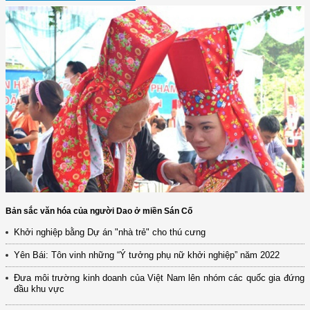
Bản sắc văn hóa của người Dao ở miền Sán Cố
Khởi nghiệp bằng Dự án "nhà trẻ" cho thú cưng
Yên Bái: Tôn vinh những “Ý tưởng phụ nữ khởi nghiệp” năm 2022
Đưa môi trường kinh doanh của Việt Nam lên nhóm các quốc gia đứng
đầu khu vực