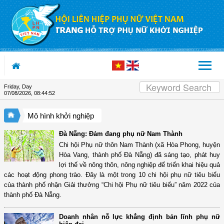
Skip to Content
Friday, Day
07/08/2026
,
08:44:53
Mô hình khởi nghiệp
Đà Nẵng: Đảm đang phụ nữ Nam Thành
Chi hội Phụ nữ thôn Nam Thành (xã Hòa Phong, huyện
Hòa Vang, thành phố Đà Nẵng) đã sáng tạo, phát huy
lợi thế về nông thôn, nông nghiệp để triển khai hiệu quả
các hoạt động phong trào. Đây là một trong 10 chi hội phụ nữ tiêu biểu
của thành phố nhận Giải thưởng “Chi hội Phụ nữ tiêu biểu” năm 2022 của
thành phố Đà Nẵng.
Doanh nhân nỗ lực khẳng định bản lĩnh phụ nữ