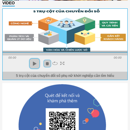
VIDEO
00:00
00:00
5 trụ cột của chuyển đổi số phụ nữ khởi nghiệp cần tìm hiểu