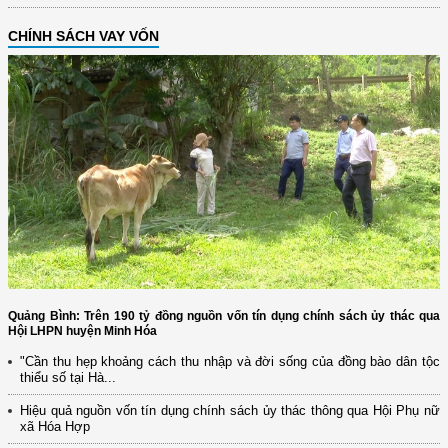
CHÍNH SÁCH VAY VỐN
Quảng Bình: Trên 190 tỷ đồng nguồn vốn tín dụng chính sách ủy thác qua
Hội LHPN huyện Minh Hóa
"Cần thu hẹp khoảng cách thu nhập và đời sống của đồng bào dân tộc
thiểu số tại Hà...
Hiệu quả nguồn vốn tín dụng chính sách ủy thác thông qua Hội Phụ nữ
xã Hóa Hợp