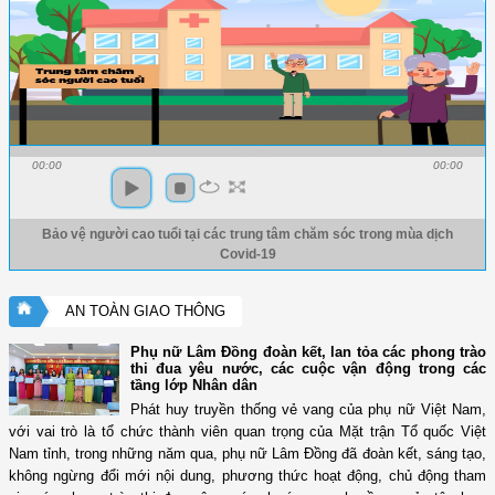
00:00
00:00
Bảo vệ người cao tuổi tại các trung tâm chăm sóc trong mùa dịch
Covid-19
AN TOÀN GIAO THÔNG
Phụ nữ Lâm Đồng đoàn kết, lan tỏa các phong trào
thi đua yêu nước, các cuộc vận động trong các
tầng lớp Nhân dân
Phát huy truyền thống vẻ vang của phụ nữ Việt Nam,
với vai trò là tổ chức thành viên quan trọng của Mặt trận Tổ quốc Việt
Nam tỉnh, trong những năm qua, phụ nữ Lâm Đồng đã đoàn kết, sáng tạo,
không ngừng đổi mới nội dung, phương thức hoạt động, chủ động tham