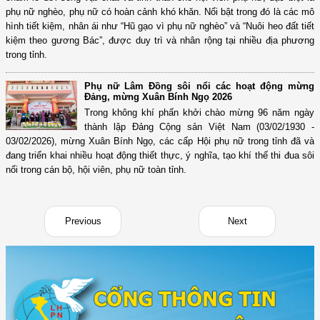
phụ nữ nghèo, phụ nữ có hoàn cảnh khó khăn. Nổi bật trong đó là các mô
hình tiết kiệm, nhân ái như “Hũ gạo vì phụ nữ nghèo” và “Nuôi heo đất tiết
kiệm theo gương Bác”, được duy trì và nhân rộng tại nhiều địa phương
trong tỉnh.
Phụ nữ Lâm Đồng sôi nổi các hoạt động mừng
Đảng, mừng Xuân Bính Ngọ 2026
Trong không khí phấn khởi chào mừng 96 năm ngày
thành lập Đảng Cộng sản Việt Nam (03/02/1930 -
03/02/2026), mừng Xuân Bính Ngọ, các cấp Hội phụ nữ trong tỉnh đã và
đang triển khai nhiều hoạt động thiết thực, ý nghĩa, tạo khí thế thi đua sôi
nổi trong cán bộ, hội viên, phụ nữ toàn tỉnh.
Previous
Next