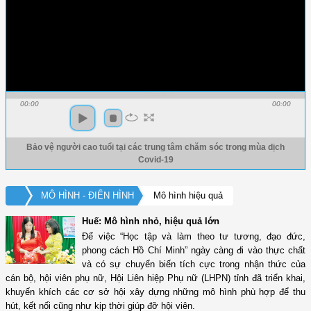
00:00
00:00
Bảo vệ người cao tuổi tại các trung tâm chăm sóc trong mùa dịch
Covid-19
MÔ HÌNH - ĐIỂN HÌNH
Mô hình hiệu quả
Huế: Mô hình nhỏ, hiệu quả lớn
Để việc “Học tập và làm theo tư tương, đạo đức,
phong cách Hồ Chí Minh” ngày càng đi vào thực chất
và có sự chuyển biến tích cực trong nhận thức của
cán bộ, hội viên phụ nữ, Hội Liên hiệp Phụ nữ (LHPN) tỉnh đã triển khai,
khuyến khích các cơ sở hội xây dựng những mô hình phù hợp để thu
hút, kết nối cũng như kịp thời giúp đỡ hội viên.