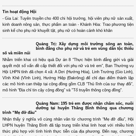
thương cho gia đình chị Nguyễn Thị Tươi ở thôn Bắc, xã Đồng Việt,
huyện Yên Dũng - gia đình hội viên phụ nữ có hoàn cảnh đặc biệt khó
khăn của thôn.
Tin hoạt động Hội
- Gia Lai: Tuyên truyền cho 400 chi hội trưởng, hội viên phụ nữ sản xuất,
kinh doanh nông sản, thực phẩm an toàn - Khánh Hòa: Trao phương tiện
sinh kế cho phụ nữ khuyết tật, phụ nữ có hoàn cảnh khó khăn
Quảng Trị: Xây dựng môi trường sống an toàn,
bình đẳng cho phụ nữ và trẻ em vùng dân tộc thiểu
số và miền núi
Nhằm triển khai có hiệu quả Dự án 8 “Thực hiện bình đẳng giới và giải
quyết một số vấn đề cấp thiết đối với phụ nữ và trẻ em”, Ban Thường vụ
Hội LHPN tỉnh đã chọn 4 xã: A Dơi (Hướng Hóa), Linh Trường (Gio Linh),
Vĩnh Khê (Vĩnh Linh), Hướng Hiệp (Đakrông) để chỉ đạo điểm thành lập
các mô hình can thiệp tại cộng đồng gồm CLB “Thủ lĩnh của sự thay đổi”,
mô hình “Địa chỉ tin cậy cộng đồng” và "Tổ truyền thông cộng đồng".
Quảng Nam: 195 trẻ em được nhận chăm sóc, nuôi
dưỡng tại huyện Thăng Bình thông qua chương
trình “Mẹ đỡ đầu”