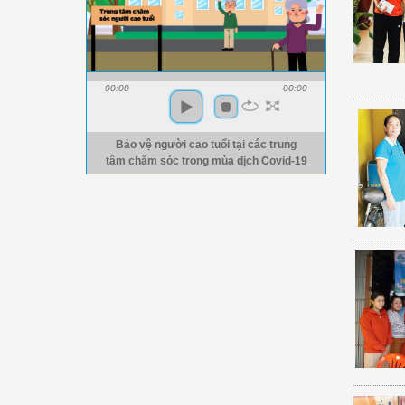
00:00
00:00
Bảo vệ người cao tuổi tại các trung
tâm chăm sóc trong mùa dịch Covid-19