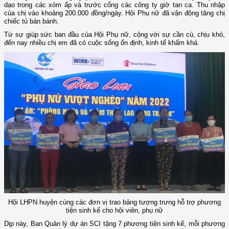
dạo trong các xóm ấp và trước cổng các công ty giờ tan ca. Thu nhập
của chị vào khoảng 200.000 đồng/ngày. Hội Phụ nữ đã vận động tặng chị
chiếc tủ bán bánh.
Từ sự giúp sức ban đầu của Hội Phụ nữ, cộng với sự cần cù, chịu khó,
đến nay nhiều chị em đã có cuộc sống ổn định, kinh tế khấm khá.
Hội LHPN huyện cùng các đơn vị trao bảng tượng trưng hỗ trợ phương
tiện sinh kế cho hội viên, phụ nữ
Dịp này, Ban Quản lý dự án SCI tặng 7 phương tiện sinh kế, mỗi phương