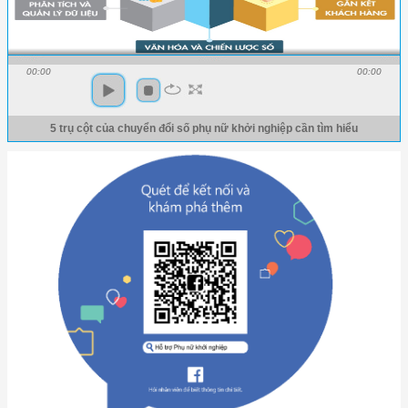
00:00
00:00
5 trụ cột của chuyển đổi số phụ nữ khởi nghiệp cần tìm hiểu