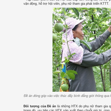
vận động, hỗ trợ hội viên, phụ nữ tham gia phát triển KTTT.
Đề án đóng góp vào việc thúc đẩy bình đẳng giới thông qua 
Đối tượng của Đề án
là những HTX do phụ nữ tham gia quả
trong đó, ưu tiên các HTX sản xuất theo chuỗi giá trị, ứn