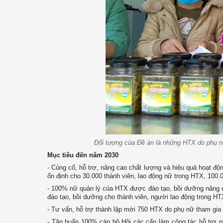
Đối tượng của Đề án là những HTX do phụ nữ
Mục tiêu đến năm 2030
- Củng cố, hỗ trợ, nâng cao chất lượng và hiệu quả hoạt độ
ổn định cho 30.000 thành viên, lao động nữ trong HTX, 100.
- 100% nữ quản lý của HTX được đào tạo, bồi dưỡng nâng ca
đào tạo, bồi dưỡng cho thành viên, người lao động trong HTX
- Tư vấn, hỗ trợ thành lập mới 750 HTX do phụ nữ tham gia q
- Tập huấn 100% cán bộ Hội các cấp làm công tác hỗ trợ p