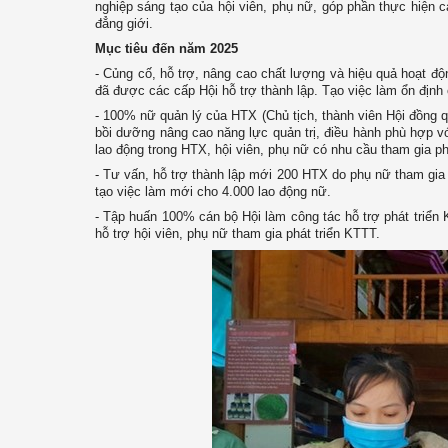
nghiệp sáng tạo của hội viên, phụ nữ, góp phần thực hiện cá
đẳng giới.
Mục tiêu đến năm 2025
- Củng cố, hỗ trợ, nâng cao chất lượng và hiệu quả hoạt độ
đã được các cấp Hội hỗ trợ thành lập. Tạo việc làm ổn định
- 100% nữ quản lý của HTX (Chủ tịch, thành viên Hội đồng 
bồi dưỡng nâng cao năng lực quản trị, điều hành phù hợp v
lao động trong HTX, hội viên, phụ nữ có nhu cầu tham gia phá
- Tư vấn, hỗ trợ thành lập mới 200 HTX do phụ nữ tham gia 
tạo việc làm mới cho 4.000 lao động nữ.
- Tập huấn 100% cán bộ Hội làm công tác hỗ trợ phát triển
hỗ trợ hội viên, phụ nữ tham gia phát triển KTTT.