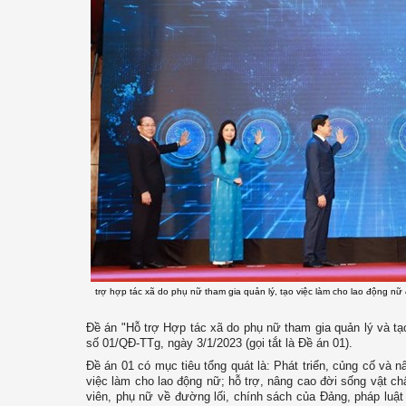
trợ hợp tác xã do phụ nữ tham gia quản lý, tạo việc làm cho lao động nữ 
Đề án "Hỗ trợ Hợp tác xã do phụ nữ tham gia quản lý và t
số 01/QĐ-TTg, ngày 3/1/2023 (gọi tắt là Đề án 01).
Đề án 01 có mục tiêu tổng quát là: Phát triển, củng cố và 
việc làm cho lao động nữ; hỗ trợ, nâng cao đời sống vật ch
viên, phụ nữ về đường lối, chính sách của Đảng, pháp luật 