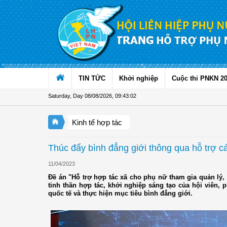
Skip to Content
TIN TỨC
Khởi nghiệp
Cuộc thi PNKN 2
Saturday, Day 08/08/2026
,
09:43:03
Kinh tế hợp tác
Thúc đẩy bình đẳng giới thông qua hỗ trợ c
11/04/2023
Đề án "Hỗ trợ hợp tác xã cho phụ nữ tham gia quản lý,
tinh thần hợp tác, khởi nghiệp sáng tạo của hội viên, p
quốc tế và thực hiện mục tiêu bình đẳng giới.