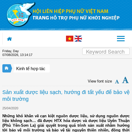
Skip to Content
Friday, Day
07/08/2026
,
13:14:18
Kinh tế hợp tác
View font size
Sản xuất dược liệu sạch, hướng đi tất yếu để bảo vệ
môi trường
25/04/2020
Những khó khăn về cạn kiệt nguồn dược liệu, sử dụng nguồn dược
liệu không sạch… đã được HTX hóa dược và dược liệu Uyên Thuận
(Phù Yên-Sơn La) giải quyết trong quá trình sản xuất nhằm hướng
tới bảo vệ môi trường và bảo vệ tài nguyên thiên nhiên, đồng thời