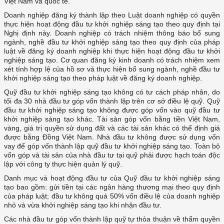
Việt Nam và quốc tế.
Doanh nghiệp đăng ký thành lập theo Luật doanh nghiệp có quyền
thực hiện hoạt động đầu tư khởi nghiệp sáng tạo theo quy định tại
Nghị định này. Doanh nghiệp có trách nhiệm thông báo bổ sung
ngành, nghề đầu tư khởi nghiệp sáng tạo theo quy định của pháp
luật về đăng ký doanh nghiệp khi thực hiện hoạt động đầu tư khởi
nghiệp sáng tạo. Cơ quan đăng ký kinh doanh có trách nhiệm xem
xét tính hợp lệ của hồ sơ và thực hiện bổ sung ngành, nghề đầu tư
khởi nghiệp sáng tạo theo pháp luật về đăng ký doanh nghiệp.
Quỹ đầu tư khởi nghiệp sáng tạo không có tư cách pháp nhân, do
tối đa 30 nhà đầu tư góp vốn thành lập trên cơ sở điều lệ quỹ. Quỹ
đầu tư khởi nghiệp sáng tạo không được góp vốn vào quỹ đầu tư
khởi nghiệp sáng tạo khác. Tài sản góp vốn bằng tiền Việt Nam,
vàng, giá trị quyền sử dụng đất và các tài sản khác có thể định giá
được bằng Đồng Việt Nam. Nhà đầu tư không được sử dụng vốn
vay để góp vốn thành lập quỹ đầu tư khởi nghiệp sáng tạo. Toàn bộ
vốn góp và tài sản của nhà đầu tư tại quỹ phải được hạch toán độc
lập với công ty thực hiện quản lý quỹ.
Danh mục và hoạt động đầu tư của Quỹ đầu tư khởi nghiệp sáng
tạo bao gồm: gửi tiền tại các ngân hàng thương mại theo quy định
của pháp luật; đầu tư không quá 50% vốn điều lệ của doanh nghiệp
nhỏ và vừa khởi nghiệp sáng tạo khi nhận đầu tư.
Các nhà đầu tư góp vốn thành lập quỹ tự thỏa thuận về thẩm quyền