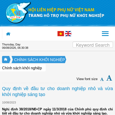
Skip to Content
Thursday, Day
06/08/2026
,
06:30:38
CHÍNH SÁCH KHỞI NGHIỆP
Chính sách khởi nghiệp
View font size
Quy định về đầu tư cho doanh nghiệp nhỏ và vừa
khởi nghiệp sáng tạo
10/08/2023
Nghị định 38/2018/NĐ-CP ngày 11/3/2018 của Chính phủ quy định chi
tiết về đầu tư cho doanh nghiệp nhỏ và vừa khởi nghiệp sáng tạo.