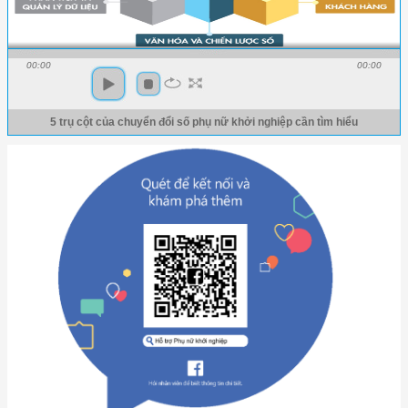
00:00
00:00
5 trụ cột của chuyển đổi số phụ nữ khởi nghiệp cần tìm hiểu