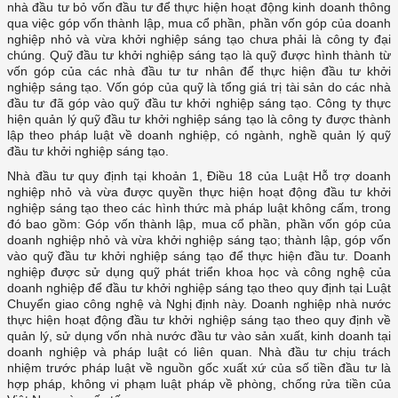
nhà đầu tư bỏ vốn đầu tư để thực hiện hoạt động kinh doanh thông
qua việc góp vốn thành lập, mua cổ phần, phần vốn góp của doanh
nghiệp nhỏ và vừa khởi nghiệp sáng tạo chưa phải là công ty đại
chúng. Quỹ đầu tư khởi nghiệp sáng tạo là quỹ được hình thành từ
vốn góp của các nhà đầu tư tư nhân để thực hiện đầu tư khởi
nghiệp sáng tạo. Vốn góp của quỹ là tổng giá trị tài sản do các nhà
đầu tư đã góp vào quỹ đầu tư khởi nghiệp sáng tạo. Công ty thực
hiện quản lý quỹ đầu tư khởi nghiệp sáng tạo là công ty được thành
lập theo pháp luật về doanh nghiệp, có ngành, nghề quản lý quỹ
đầu tư khởi nghiệp sáng tạo.
Nhà đầu tư quy định tại khoản 1, Điều 18 của Luật Hỗ trợ doanh
nghiệp nhỏ và vừa được quyền thực hiện hoạt động đầu tư khởi
nghiệp sáng tạo theo các hình thức mà pháp luật không cấm, trong
đó bao gồm: Góp vốn thành lập, mua cổ phần, phần vốn góp của
doanh nghiệp nhỏ và vừa khởi nghiệp sáng tạo; thành lập, góp vốn
vào quỹ đầu tư khởi nghiệp sáng tạo để thực hiện đầu tư. Doanh
nghiệp được sử dụng quỹ phát triển khoa học và công nghệ của
doanh nghiệp để đầu tư khởi nghiệp sáng tạo theo quy định tại Luật
Chuyển giao công nghệ và Nghị định này. Doanh nghiệp nhà nước
thực hiện hoạt động đầu tư khởi nghiệp sáng tạo theo quy định về
quản lý, sử dụng vốn nhà nước đầu tư vào sản xuất, kinh doanh tại
doanh nghiệp và pháp luật có liên quan. Nhà đầu tư chịu trách
nhiệm trước pháp luật về nguồn gốc xuất xứ của số tiền đầu tư là
hợp pháp, không vi phạm luật pháp về phòng, chống rửa tiền của