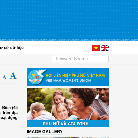
ơ sở dữ liệu
 Biên (45
 trên địa
hoạt động
IMAGE GALLERY