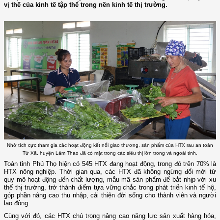
vị thế của kinh tế tập thể trong nền kinh tế thị trường.
Nhờ tích cực tham gia các hoạt động kết nối giao thương, sản phẩm của HTX rau an toàn
Tứ Xã, huyện Lâm Thao đã có mặt trong các siêu thị lớn trong và ngoài tỉnh.
Toàn tỉnh Phú Thọ hiện có 545 HTX đang hoạt động, trong đó trên 70% là
HTX nông nghiệp. Thời gian qua, các HTX đã không ngừng đổi mới từ
quy mô hoạt động đến chất lượng, mẫu mã sản phẩm để bắt nhịp với xu
thế thị trường, trở thành điểm tựa vững chắc trong phát triển kinh tế hộ,
góp phần nâng cao thu nhập, cải thiện đời sống cho thành viên và người
lao động.
Cùng với đó, các HTX chú trọng nâng cao năng lực sản xuất hàng hóa,