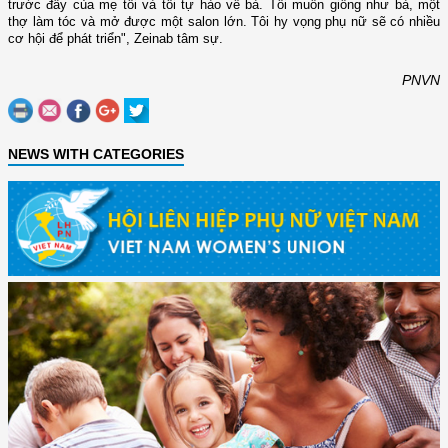
trước đây của mẹ tôi và tôi tự hào về bà. Tôi muốn giống như bà, một
thợ làm tóc và mở được một salon lớn. Tôi hy vọng phụ nữ sẽ có nhiều
cơ hội để phát triển", Zeinab tâm sự.
PNVN
NEWS WITH CATEGORIES