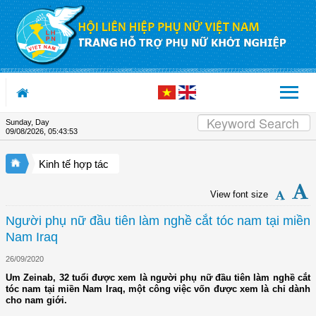
Skip to Content
Sunday, Day
09/08/2026
,
05:43:53
Kinh tế hợp tác
View font size
Người phụ nữ đầu tiên làm nghề cắt tóc nam tại miền
Nam Iraq
26/09/2020
Um Zeinab, 32 tuổi được xem là người phụ nữ đầu tiên làm nghề cắt
tóc nam tại miền Nam Iraq, một công việc vốn được xem là chỉ dành
cho nam giới.