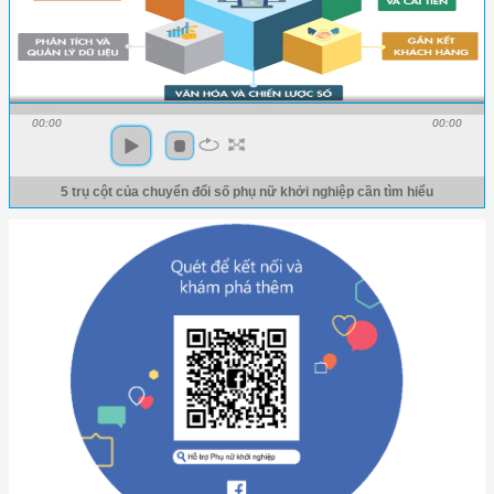
00:00
00:00
5 trụ cột của chuyển đổi số phụ nữ khởi nghiệp cần tìm hiểu