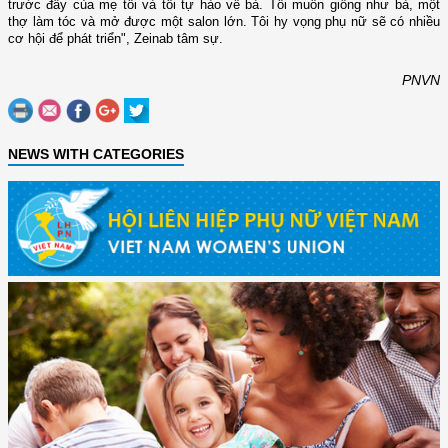
trước đây của mẹ tôi và tôi tự hào về bà. Tôi muốn giống như bà, một
thợ làm tóc và mở được một salon lớn. Tôi hy vọng phụ nữ sẽ có nhiều
cơ hội để phát triển", Zeinab tâm sự.
PNVN
NEWS WITH CATEGORIES