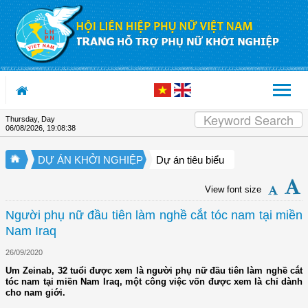
Skip to Content
Thursday, Day
06/08/2026
,
19:08:38
DỰ ÁN KHỞI NGHIỆP
Dự án tiêu biểu
View font size
Người phụ nữ đầu tiên làm nghề cắt tóc nam tại miền
Nam Iraq
26/09/2020
Um Zeinab, 32 tuổi được xem là người phụ nữ đầu tiên làm nghề cắt
tóc nam tại miền Nam Iraq, một công việc vốn được xem là chỉ dành
cho nam giới.