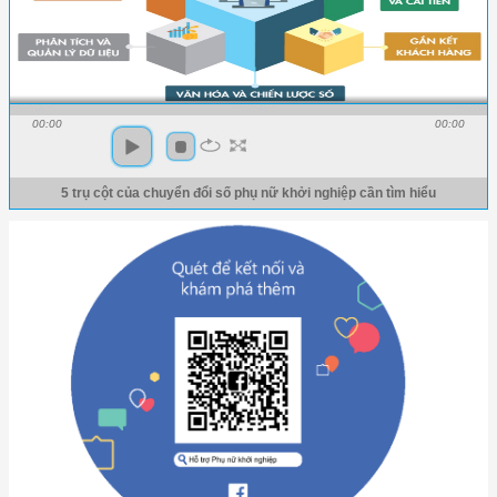
00:00
00:00
5 trụ cột của chuyển đổi số phụ nữ khởi nghiệp cần tìm hiểu