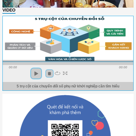
VIDEO
00:00
00:00
5 trụ cột của chuyển đổi số phụ nữ khởi nghiệp cần tìm hiểu