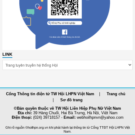
LINK
Cổng Thông tin điện tử TW Hội LHPN Việt Nam
Trang chủ
Sơ đồ trang
©Bản quyền thuộc về TW Hội Liên Hiệp Phụ Nữ Việt Nam
Địa chỉ:
39 Hàng Chuối, Hai Bà Trưng, Hà Nội, Việt Nam
Điện thoại:
(024) 39718157 -
Email:
webhoilhpnvn@yahoo.com
Ghi rõ nguồn ©hoilhpn.org.vn khi phát hành lại thông tin từ Cổng TTÐT Hội LHPN Việt
Nam.