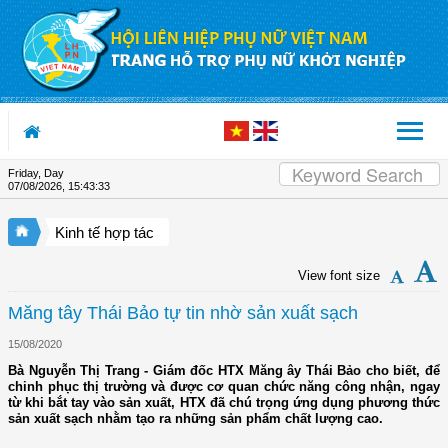
Skip to Content
Friday, Day
07/08/2026
,
15:43:33
Kinh tế hợp tác
View font size
Măng tây Thái Bảo tự tin nhờ sản xuất sạch
15/08/2020
Bà Nguyễn Thị Trang - Giám đốc HTX Măng ây Thái Bảo cho biết, để
chinh phục thị trường và được cơ quan chức năng công nhận, ngay
từ khi bắt tay vào sản xuất, HTX đã chú trọng ứng dụng phương thức
sản xuất sạch nhằm tạo ra những sản phẩm chất lượng cao.