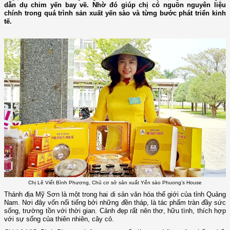
dẫn dụ chim yến bay về. Nhờ đó giúp chị có nguồn nguyên liệu
chính trong quá trình sản xuất yến sào và từng bước phát triển kinh
tế.
Chị Lê Viết Bình Phương, Chủ cơ sở sản xuất Yến sào Phuong’s House
Thánh địa Mỹ Sơn là một trong hai di sản văn hóa thế giới của tỉnh Quảng
Nam. Nơi đây vốn nổi tiếng bởi những đền tháp, là tác phẩm tràn đầy sức
sống, trường tồn với thời gian. Cảnh đẹp rất nên thơ, hữu tình, thích hợp
với sự sống của thiên nhiên, cây cỏ.