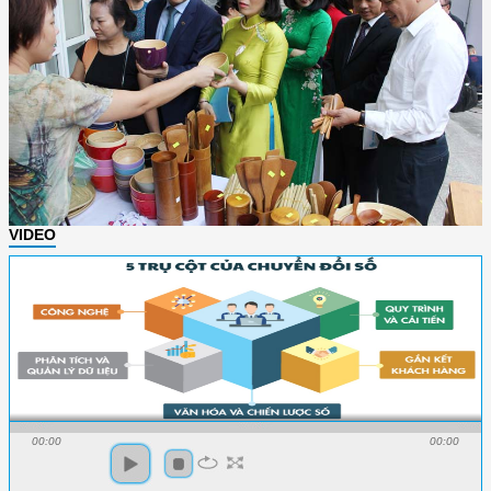
VIDEO
00:00
00:00