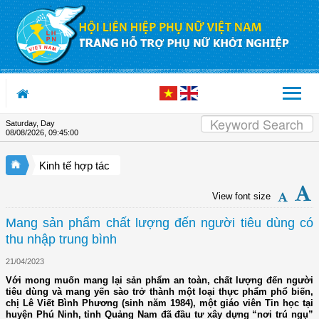
Skip to Content
Saturday, Day
08/08/2026
,
09:45:00
Kinh tế hợp tác
View font size
Mang sản phẩm chất lượng đến người tiêu dùng có
thu nhập trung bình
21/04/2023
Với mong muốn mang lại sản phẩm an toàn, chất lượng đến người
tiêu dùng và mang yến sào trở thành một loại thực phẩm phổ biến,
chị Lê Viết Bình Phương (sinh năm 1984), một giáo viên Tin học tại
huyện Phú Ninh, tỉnh Quảng Nam đã đầu tư xây dựng “nơi trú ngụ”