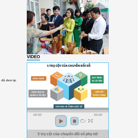
VIDEO
ô đã đem lại
00:00
00:00
5 trụ cột của chuyển đổi số phụ nữ