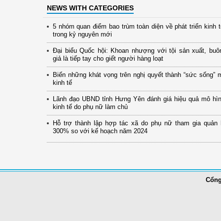
NEWS WITH CATEGORIES
5 nhóm quan điểm bao trùm toàn diện về phát triển kinh 
trong kỷ nguyên mới
Đại biểu Quốc hội: Khoan nhượng với tội sản xuất, buô
giả là tiếp tay cho giết người hàng loạt
Biến những khát vọng trên nghị quyết thành “sức sống” 
kinh tế
Lãnh đạo UBND tỉnh Hưng Yên đánh giá hiệu quả mô hình
kinh tế do phụ nữ làm chủ
Hỗ trợ thành lập hợp tác xã do phụ nữ tham gia quản 
300% so với kế hoạch năm 2024
Cổng