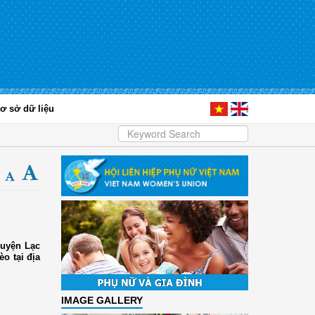
ơ sở dữ liệu
huyện Lạc
o tại địa
IMAGE GALLERY