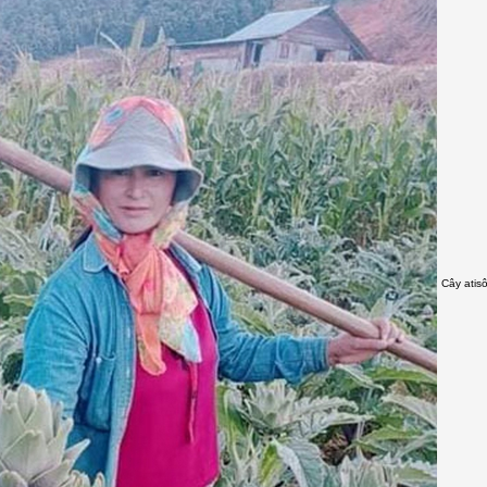
Cây atis