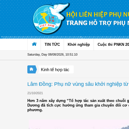
Skip to Content
TIN TỨC
Khởi nghiệp
Cuộc thi PNKN 2
Saturday, Day 08/08/2026
,
10:51:11
Kinh tế hợp tác
Lâm Đồng: Phụ nữ vùng sâu khởi nghiệp từ 
21/10/2021
Hơn 3 năm xây dựng “Tổ hợp tác sản xuất theo chuỗi gi
Dương đã tích cực hưởng ứng tham gia chuyển đổi cơ cấ
phương.