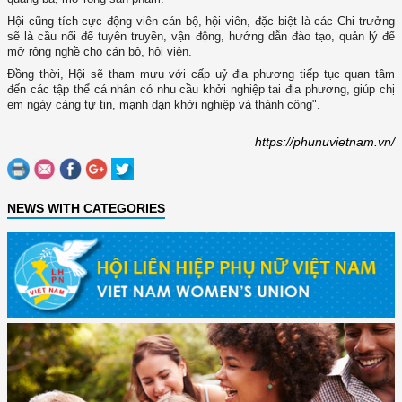
Hội cũng tích cực động viên cán bộ, hội viên, đặc biệt là các Chi trưởng
sẽ là cầu nối để tuyên truyền, vận động, hướng dẫn đào tạo, quản lý để
mở rộng nghề cho cán bộ, hội viên.
Đồng thời, Hội sẽ tham mưu với cấp uỷ địa phương tiếp tục quan tâm
đến các tập thể cá nhân có nhu cầu khởi nghiệp tại địa phương, giúp chị
em ngày càng tự tin, mạnh dạn khởi nghiệp và thành công".
https://phunuvietnam.vn/
NEWS WITH CATEGORIES