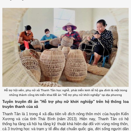
Hỗ trợ hội viên, phụ nữ xã Thanh Tân học nghề, phát triển kinh tế hộ gia đình là một trong
những thành công khi triển khai Đề án "Hỗ trợ phụ nữ khởi nghiệp" tại địa phương
Tuyên truyền đề án "Hỗ trợ phụ nữ khởi nghiệp" trên hệ thống loa
truyền thanh của xã
Thanh Tân là 1 trong 4 xã đầu tiên về đích nông thôn mới của huyện Kiến
Xương và của tỉnh Thái Bình (năm 2013). Hiện nay, Thanh Tân có hệ
thống hạ tầng xã hội hạ tầng kỹ thuật khá hiện đại đối với vùng nông thôn,
cả 3 trường học và trạm y tế đều đạt chuẩn quốc gia, đời sống người dân