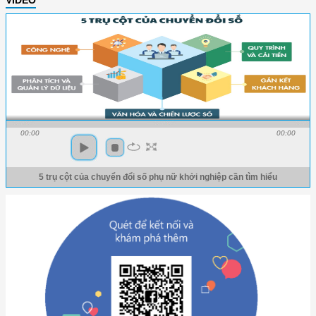
VIDEO
00:00
00:00
5 trụ cột của chuyển đổi số phụ nữ khởi nghiệp cần tìm hiểu