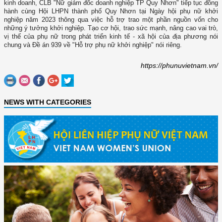
kinh doanh, CLB "Nữ giám đốc doanh nghiệp TP Quy Nhơn" tiếp tục đồng
hành cùng Hội LHPN thành phố Quy Nhơn tại Ngày hội phụ nữ khởi
nghiệp năm 2023 thông qua việc hỗ trợ trao một phần nguồn vốn cho
những ý tưởng khởi nghiệp. Tạo cơ hội, trao sức mạnh, nâng cao vai trò,
vị thế của phụ nữ trong phát triển kinh tế - xã hội của địa phương nói
chung và Đề án 939 về "Hỗ trợ phụ nữ khởi nghiệp" nói riêng.
https://phunuvietnam.vn/
NEWS WITH CATEGORIES