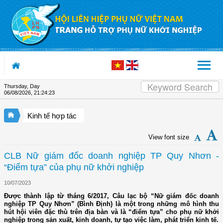
Skip to Content
Thursday, Day
06/08/2026
,
21:24:24
Kinh tế hợp tác
View font size
CLB Nữ giám đốc doanh nghiệp TP Quy Nhơn -
“Điểm tựa” của phụ nữ khởi nghiệp
10/07/2023
Được thành lập từ tháng 6/2017, Câu lạc bộ “Nữ giám đốc doanh
nghiệp TP Quy Nhơn” (Bình Định) là một trong những mô hình thu
hút hội viên đặc thù trên địa bàn và là “điểm tựa” cho phụ nữ khởi
nghiệp trong sản xuất, kinh doanh, tự tạo việc làm, phát triển kinh tế.