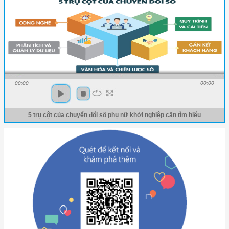
00:00
00:00
5 trụ cột của chuyển đổi số phụ nữ khởi nghiệp cần tìm hiểu