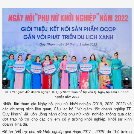
CLB “Nữ giám đốc doanh nghiệp TP Quy Nhơn” trao hỗ trợ vốn tại Ngày hội Phụ nữ Khởi
nghiệp năm 2022
Nhiều lần tham gia Ngày hội phụ nữ khởi nghiệp (2019, 2020, 2022) và
các chương trình liên quan, Câu lạc bộ "Nữ giám đốc doanh nghiệp TP
Quy Nhơn" đã luôn đồng hành cùng phụ nữ khởi nghiệp, thông qua các
đợt trao hỗ trợ cho các chị em có ý tưởng khởi nghiệp, khởi sự kinh
doanh khả thi.
Đề án "
Hỗ trợ phụ nữ khởi nghiệp giai đoạn 2017 - 2025
" do Thủ tướng