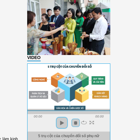
VIDEO
00:00
00:00
5 trụ cột của chuyển đổi số phụ nữ
ữ làm kinh