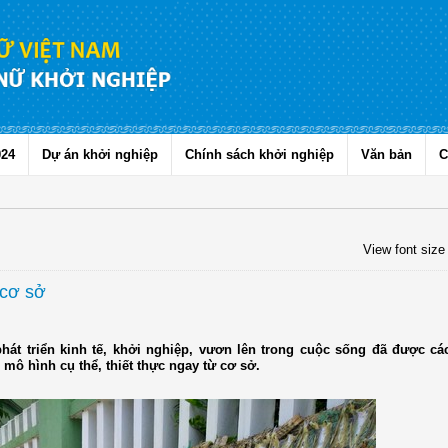
024
Dự án khởi nghiệp
Chính sách khởi nghiệp
Văn bản
C
View font size
 cơ sở
át triển kinh tế, khởi nghiệp, vươn lên trong cuộc sống đã được cá
mô hình cụ thể, thiết thực ngay từ cơ sở.