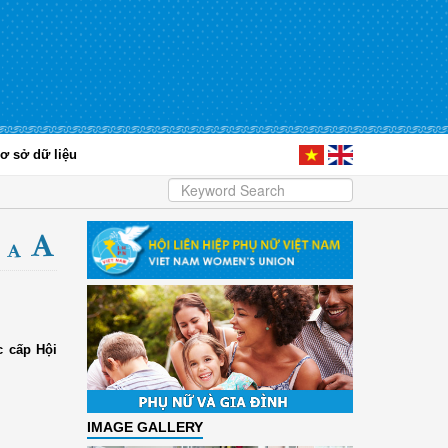
ơ sở dữ liệu
c cấp Hội
IMAGE GALLERY