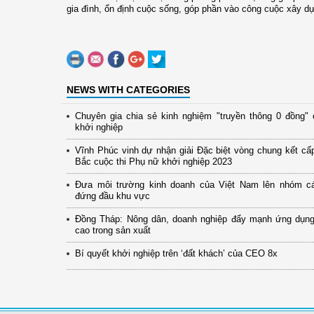
gia đình, ổn định cuộc sống, góp phần vào công cuộc xây 
NEWS WITH CATEGORIES
Chuyên gia chia sẻ kinh nghiệm "truyền thông 0 đồng"
khởi nghiệp
Vĩnh Phúc vinh dự nhận giải Đặc biệt vòng chung kết cấ
Bắc cuộc thi Phụ nữ khởi nghiệp 2023
Đưa môi trường kinh doanh của Việt Nam lên nhóm cá
đứng đầu khu vực
Đồng Tháp: Nông dân, doanh nghiệp đẩy mạnh ứng dụn
cao trong sản xuất
Bí quyết khởi nghiệp trên ‘đất khách’ của CEO 8x