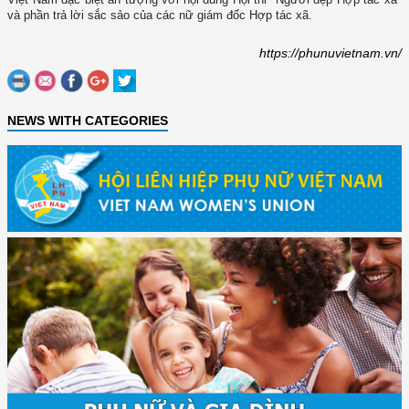
và phần trả lời sắc sảo của các nữ giám đốc Hợp tác xã.
https://phunuvietnam.vn/
NEWS WITH CATEGORIES