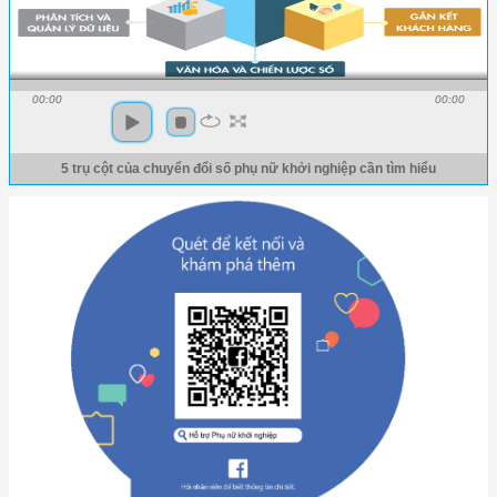
00:00
00:00
5 trụ cột của chuyển đổi số phụ nữ khởi nghiệp cần tìm hiểu