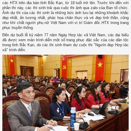
các HTX trên địa bàn tỉnh Bắc Kạn, từ 18 tuổi trở lên. Trước khi đến với
phần thi này, các thí sinh trải qua cuộc thi ảnh qua zalo của Ban tổ chức.
Ảnh dự thi của các thí sinh là những bức ảnh lưu lại những khoảnh khắc
đẹp nhất, ấn tượng nhất, phác họa chân thực và vẻ đẹp tinh thần, cũng
như khí chất người phụ nữ Việt Nam với vị trí Giám đốc HTX trong trang
phục truyền thống.
Đến dự buổi lễ kỷ niệm 77 năm Ngày Hợp tác xã Việt Nam, các đại biểu
đã được xem màn trình diễn một số trang phục đặc sắc của các dân tộc
trong tỉnh Bắc Kạn, do các thi sinh tham dự cuộc thi "Người đẹp Hợp tác
xã" trình diễn.