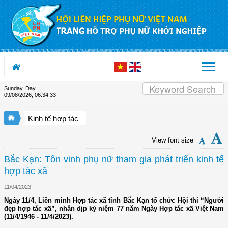
Skip to Content
Sunday, Day
09/08/2026
,
06:34:34
Kinh tế hợp tác
View font size
Bắc Kạn: Tôn vinh phụ nữ tham gia phát triển kinh tế
hợp tác xã
11/04/2023
Ngày 11/4, Liên minh Hợp tác xã tỉnh Bắc Kạn tổ chức Hội thi “Người
đẹp hợp tác xã”, nhân dịp kỷ niệm 77 năm Ngày Hợp tác xã Việt Nam
(11/4/1946 - 11/4/2023).