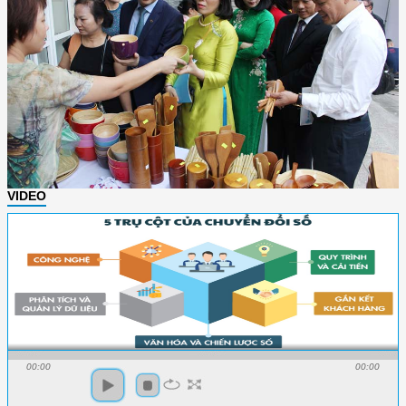
VIDEO
00:00
00:00