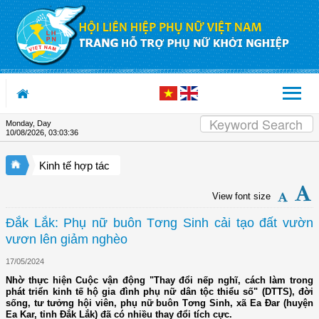
Skip to Content
Monday, Day
10/08/2026
,
03:03:37
Kinh tế hợp tác
View font size
Đắk Lắk: Phụ nữ buôn Tơng Sinh cải tạo đất vườn
vươn lên giảm nghèo
17/05/2024
Nhờ thực hiện Cuộc vận động "Thay đổi nếp nghĩ, cách làm trong
phát triển kinh tế hộ gia đình phụ nữ dân tộc thiểu số" (DTTS), đời
sống, tư tưởng hội viên, phụ nữ buôn Tơng Sinh, xã Ea Đar (huyện
Ea Kar, tỉnh Đắk Lắk) đã có nhiều thay đổi tích cực.