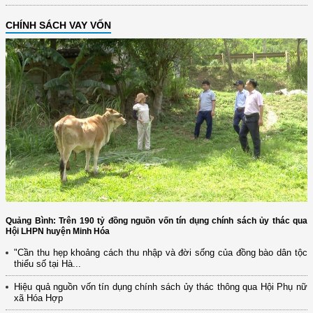
CHÍNH SÁCH VAY VỐN
Quảng Bình: Trên 190 tỷ đồng nguồn vốn tín dụng chính sách ủy thác qua
Hội LHPN huyện Minh Hóa
"Cần thu hẹp khoảng cách thu nhập và đời sống của đồng bào dân tộc
thiểu số tại Hà...
Hiệu quả nguồn vốn tín dụng chính sách ủy thác thông qua Hội Phụ nữ
xã Hóa Hợp