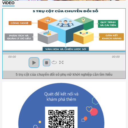
VIDEO
00:00
00:00
5 trụ cột của chuyển đổi số phụ nữ khởi nghiệp cần tìm hiểu