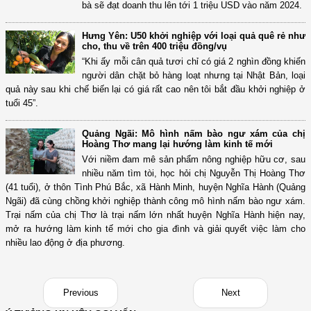
bà sẽ đạt doanh thu lên tới 1 triệu USD vào năm 2024.
Hưng Yên: U50 khởi nghiệp với loại quả quê rẻ như
cho, thu về trên 400 triệu đồng/vụ
“Khi ấy mỗi cân quả tươi chỉ có giá 2 nghìn đồng khiến
người dân chặt bỏ hàng loạt nhưng tại Nhật Bản, loại
quả này sau khi chế biến lại có giá rất cao nên tôi bắt đầu khởi nghiệp ở
tuổi 45”.
Quảng Ngãi: Mô hình nấm bào ngư xám của chị
Hoàng Thơ mang lại hướng làm kinh tế mới
Với niềm đam mê sản phẩm nông nghiệp hữu cơ, sau
nhiều năm tìm tòi, học hỏi chị Nguyễn Thị Hoàng Thơ
(41 tuổi), ở thôn Tình Phú Bắc, xã Hành Minh, huyện Nghĩa Hành (Quảng
Ngãi) đã cùng chồng khởi nghiệp thành công mô hình nấm bào ngư xám.
Trại nấm của chị Thơ là trại nấm lớn nhất huyện Nghĩa Hành hiện nay,
mở ra hướng làm kinh tế mới cho gia đình và giải quyết việc làm cho
nhiều lao động ở địa phương.
Previous
Next