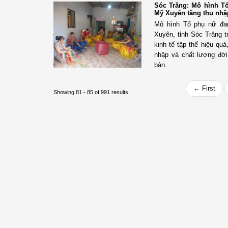
Sóc Trăng: Mô hình T
Mỹ Xuyên tăng thu nhậ
Mô hình Tổ phụ nữ đan
Xuyên, tỉnh Sóc Trăng t
kinh tế tập thể hiệu qu
nhập và chất lượng đời
bàn.
← First
Showing 81 - 85 of 991 results.