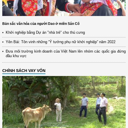
Bản sắc văn hóa của người Dao ở miền Sán Cố
Khởi nghiệp bằng Dự án "nhà trẻ" cho thú cưng
Yên Bái: Tôn vinh những “Ý tưởng phụ nữ khởi nghiệp” năm 2022
Đưa môi trường kinh doanh của Việt Nam lên nhóm các quốc gia đứng
đầu khu vực
CHÍNH SÁCH VAY VỐN