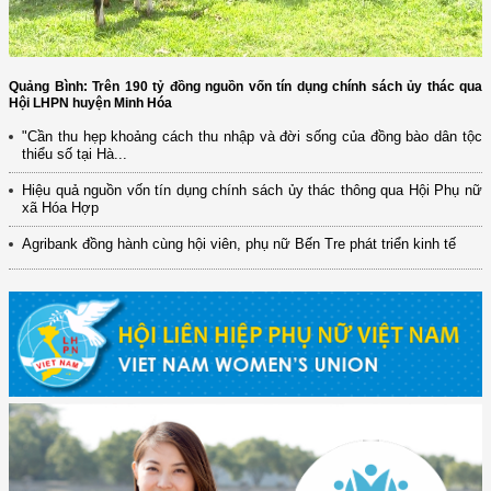
Quảng Bình: Trên 190 tỷ đồng nguồn vốn tín dụng chính sách ủy thác qua
Hội LHPN huyện Minh Hóa
"Cần thu hẹp khoảng cách thu nhập và đời sống của đồng bào dân tộc
thiểu số tại Hà...
Hiệu quả nguồn vốn tín dụng chính sách ủy thác thông qua Hội Phụ nữ
xã Hóa Hợp
Agribank đồng hành cùng hội viên, phụ nữ Bến Tre phát triển kinh tế