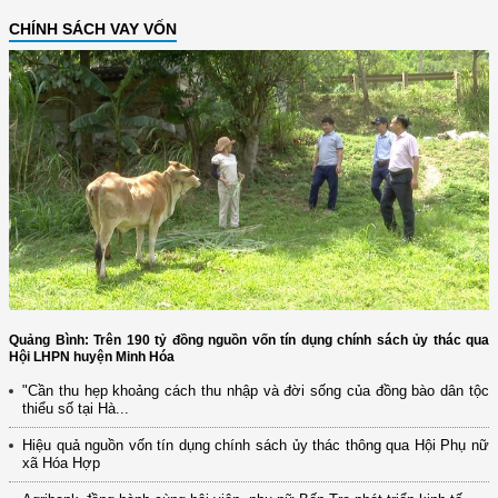
CHÍNH SÁCH VAY VỐN
Quảng Bình: Trên 190 tỷ đồng nguồn vốn tín dụng chính sách ủy thác qua
Hội LHPN huyện Minh Hóa
"Cần thu hẹp khoảng cách thu nhập và đời sống của đồng bào dân tộc
thiểu số tại Hà...
Hiệu quả nguồn vốn tín dụng chính sách ủy thác thông qua Hội Phụ nữ
xã Hóa Hợp