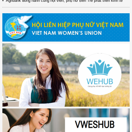
Agribank đồng hành cùng hội viên, phụ nữ Bến Tre phát triển kinh tế