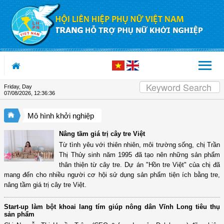
Skip to Content
Friday, Day
07/08/2026
,
12:36:37
Mô hình khởi nghiệp
Nâng tầm giá trị cây tre Việt
Từ tình yêu với thiên nhiên, môi trường sống, chị Trần
Thị Thủy sinh năm 1995 đã tạo nên những sản phẩm
thân thiện từ cây tre. Dự án "Hồn tre Việt" của chị đã
mang đến cho nhiều người cơ hội sử dụng sản phẩm tiện ích bằng tre,
nâng tầm giá trị cây tre Việt.
Start-up làm bột khoai lang tím giúp nông dân Vĩnh Long tiêu thụ
sản phẩm