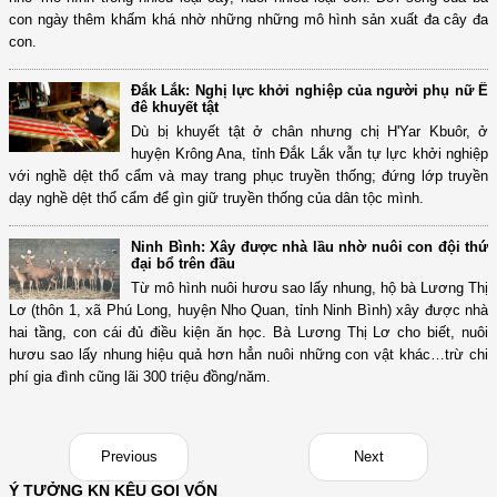
con ngày thêm khấm khá nhờ những những mô hình sản xuất đa cây đa
con.
Đắk Lắk: Nghị lực khởi nghiệp của người phụ nữ Ê
đê khuyết tật
Dù bị khuyết tật ở chân nhưng chị H'Yar Kbuôr, ở
huyện Krông Ana, tỉnh Đắk Lắk vẫn tự lực khởi nghiệp
với nghề dệt thổ cẩm và may trang phục truyền thống; đứng lớp truyền
dạy nghề dệt thổ cẩm để gìn giữ truyền thống của dân tộc mình.
Ninh Bình: Xây được nhà lầu nhờ nuôi con đội thứ
đại bổ trên đầu
Từ mô hình nuôi hươu sao lấy nhung, hộ bà Lương Thị
Lơ (thôn 1, xã Phú Long, huyện Nho Quan, tỉnh Ninh Bình) xây được nhà
hai tầng, con cái đủ điều kiện ăn học. Bà Lương Thị Lơ cho biết, nuôi
hươu sao lấy nhung hiệu quả hơn hẳn nuôi những con vật khác…trừ chi
phí gia đình cũng lãi 300 triệu đồng/năm.
Previous
Next
Ý TƯỞNG KN KÊU GỌI VỐN