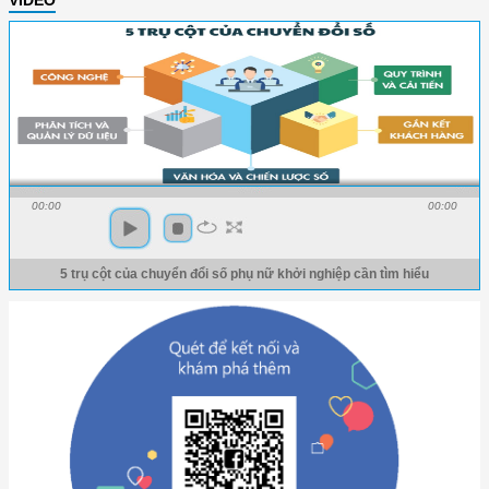
00:00
00:00
5 trụ cột của chuyển đổi số phụ nữ khởi nghiệp cần tìm hiểu