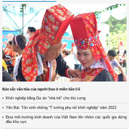
Bản sắc văn hóa của người Dao ở miền Sán Cố
Khởi nghiệp bằng Dự án "nhà trẻ" cho thú cưng
Yên Bái: Tôn vinh những “Ý tưởng phụ nữ khởi nghiệp” năm 2022
Đưa môi trường kinh doanh của Việt Nam lên nhóm các quốc gia đứng
đầu khu vực