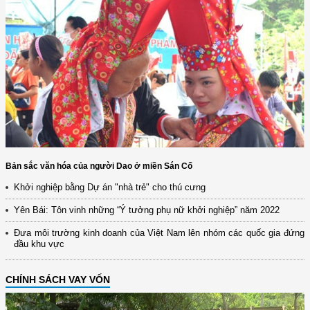
Bản sắc văn hóa của người Dao ở miền Sán Cố
Khởi nghiệp bằng Dự án "nhà trẻ" cho thú cưng
Yên Bái: Tôn vinh những “Ý tưởng phụ nữ khởi nghiệp” năm 2022
Đưa môi trường kinh doanh của Việt Nam lên nhóm các quốc gia đứng
đầu khu vực
CHÍNH SÁCH VAY VỐN