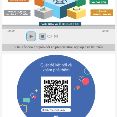
00:00
00:00
5 trụ cột của chuyển đổi số phụ nữ khởi nghiệp cần tìm hiểu