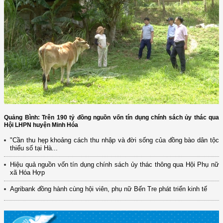
Quảng Bình: Trên 190 tỷ đồng nguồn vốn tín dụng chính sách ủy thác qua
Hội LHPN huyện Minh Hóa
"Cần thu hẹp khoảng cách thu nhập và đời sống của đồng bào dân tộc
thiểu số tại Hà...
Hiệu quả nguồn vốn tín dụng chính sách ủy thác thông qua Hội Phụ nữ
xã Hóa Hợp
Agribank đồng hành cùng hội viên, phụ nữ Bến Tre phát triển kinh tế