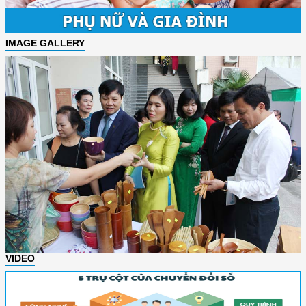
IMAGE GALLERY
VIDEO