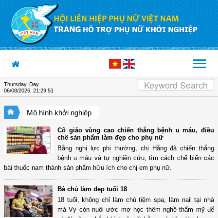
Skip to Content
Thursday, Day
06/08/2026
,
21:29:52
Mô hình khởi nghiệp
Cô giáo vùng cao chiến thắng bệnh u máu, điều
chế sản phẩm làm đẹp cho phụ nữ
Bằng nghị lực phi thường, chị Hằng đã chiến thắng
bệnh u máu và tự nghiên cứu, tìm cách chế biến các
bài thuốc nam thành sản phẩm hữu ích cho chị em phụ nữ.
Bà chủ làm đẹp tuổi 18
18 tuổi, không chỉ làm chủ tiệm spa, làm nail tại nhà
mà Vy còn nuôi ước mơ học thêm nghề thẩm mỹ để