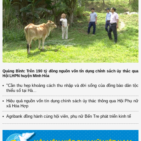
Quảng Bình: Trên 190 tỷ đồng nguồn vốn tín dụng chính sách ủy thác qua
Hội LHPN huyện Minh Hóa
"Cần thu hẹp khoảng cách thu nhập và đời sống của đồng bào dân tộc
thiểu số tại Hà...
Hiệu quả nguồn vốn tín dụng chính sách ủy thác thông qua Hội Phụ nữ
xã Hóa Hợp
Agribank đồng hành cùng hội viên, phụ nữ Bến Tre phát triển kinh tế