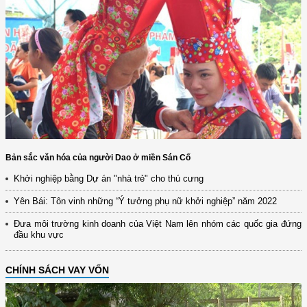
Bản sắc văn hóa của người Dao ở miền Sán Cố
Khởi nghiệp bằng Dự án "nhà trẻ" cho thú cưng
Yên Bái: Tôn vinh những “Ý tưởng phụ nữ khởi nghiệp” năm 2022
Đưa môi trường kinh doanh của Việt Nam lên nhóm các quốc gia đứng
đầu khu vực
CHÍNH SÁCH VAY VỐN