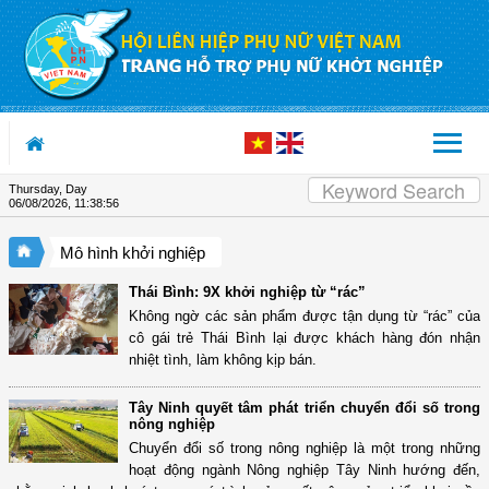
Skip to Content
Thursday, Day
06/08/2026
,
11:38:56
Mô hình khởi nghiệp
Thái Bình: 9X khởi nghiệp từ “rác”
Không ngờ các sản phẩm được tận dụng từ “rác” của
cô gái trẻ Thái Bình lại được khách hàng đón nhận
nhiệt tình, làm không kịp bán.
Tây Ninh quyết tâm phát triển chuyển đổi số trong
nông nghiệp
Chuyển đổi số trong nông nghiệp là một trong những
hoạt động ngành Nông nghiệp Tây Ninh hướng đến,