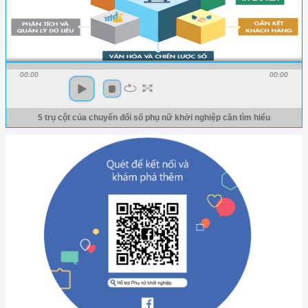
00:00
00:00
5 trụ cột của chuyển đổi số phụ nữ khởi nghiệp cần tìm hiểu