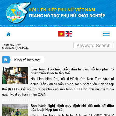
Skip to Content
Thursday, Day
06/08/2026
,
23:45:44
Kinh tế hợp tác
Kon Tum: Tổ chức Diễn đàn tư vấn, hỗ trợ phụ nữ
phát triển kinh tế tập thể
Hội Liên hiệp Phụ nữ (LHPN) tỉnh Kon Tum vừa tổ
chức Diễn đàn tư vấn chính sách phát triển kinh tế tập
thể (KTTT), kết nối tín dụng cho các mô hình KTTT do phụ nữ tham gia
quản lý, điều hành năm 2024.
Ban hành Nghị định quy định chi tiết một số điều
của Luật Hợp tác xã
Chính phủ ban hành Nghị định số 113/2024/NĐ-CP