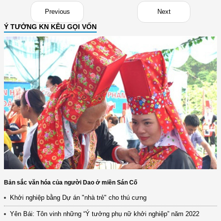
Previous
Next
Ý TƯỞNG KN KÊU GỌI VỐN
Bản sắc văn hóa của người Dao ở miền Sán Cố
Khởi nghiệp bằng Dự án "nhà trẻ" cho thú cưng
Yên Bái: Tôn vinh những “Ý tưởng phụ nữ khởi nghiệp” năm 2022