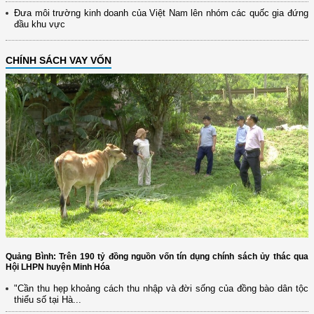
Đưa môi trường kinh doanh của Việt Nam lên nhóm các quốc gia đứng
đầu khu vực
CHÍNH SÁCH VAY VỐN
Quảng Bình: Trên 190 tỷ đồng nguồn vốn tín dụng chính sách ủy thác qua
Hội LHPN huyện Minh Hóa
"Cần thu hẹp khoảng cách thu nhập và đời sống của đồng bào dân tộc
thiểu số tại Hà...