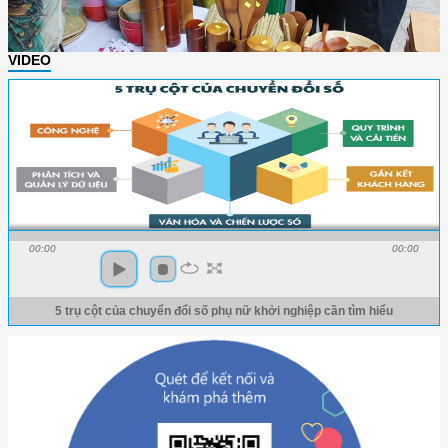
VIDEO
00:00
00:00
5 trụ cột của chuyển đổi số phụ nữ khởi nghiệp cần tìm hiểu