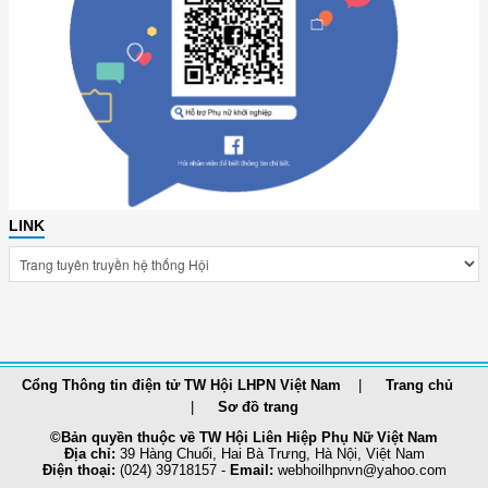
LINK
Cổng Thông tin điện tử TW Hội LHPN Việt Nam
Trang chủ
Sơ đồ trang
©Bản quyền thuộc về TW Hội Liên Hiệp Phụ Nữ Việt Nam
Địa chỉ:
39 Hàng Chuối, Hai Bà Trưng, Hà Nội, Việt Nam
Điện thoại:
(024) 39718157 -
Email:
webhoilhpnvn@yahoo.com