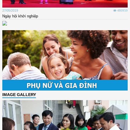
27/05/2019
480959
Ngày hội khởi nghiệp
IMAGE GALLERY