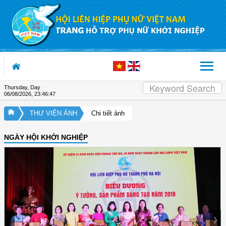
Skip to Content
Thursday, Day
06/08/2026
,
23:46:48
THƯ VIỆN ẢNH
Chi tiết ảnh
NGÀY HỘI KHỞI NGHIỆP