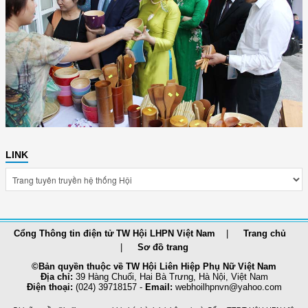
LINK
Cổng Thông tin điện tử TW Hội LHPN Việt Nam
Trang chủ
Sơ đồ trang
©Bản quyền thuộc về TW Hội Liên Hiệp Phụ Nữ Việt Nam
Địa chỉ:
39 Hàng Chuối, Hai Bà Trưng, Hà Nội, Việt Nam
Điện thoại:
(024) 39718157 -
Email:
webhoilhpnvn@yahoo.com