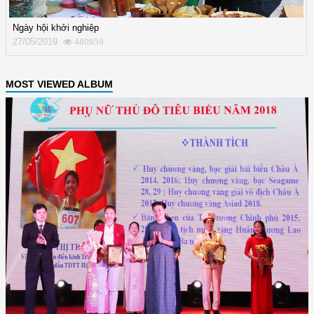
Ngày hội khởi nghiệp
27/05/2019
480959
MOST VIEWED ALBUM